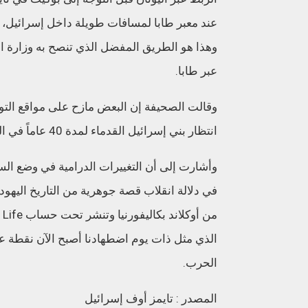
عند معبر طابا لمسافات طويلة داخل إسرائيل، خ
وهذا هو الطريق المفضل الذي تنصح به وزارة الخا
عبر طابا.
انتظار بني إسرائيل القدماء لمدة 40 عاماً في الصحراء بعد الخروج من مصر،
وأشارت إلى أن التغييرات الدرامية في وضع ال
في دلالة انقلاب قصة جوهرية من التاريخ اليهودي
الذي مثل ذات يوم اضطهادنا أصبح الآن نقطة 
الحرب.
المصدر : تايمز أوف إسرائيل