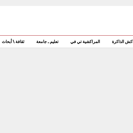
كش الذاكرة
المراكشية تي في
تعليم ـ جامعة
ثقافة \ أبحاث