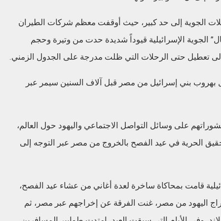
لات الجوية إلى حد كبير، حيث أوقفت معظم شركات الطيران
ل” الجوية الإسرائيلية قيوداً شديدة حدت من وتيرة وحجم
ة إلى تعطيل حتى الرحلات التي ظلت مدرجة على الجدول الزمني.
ال بهروب بني إسرائيل من مصر قبل آلاف السنين سيمر عبر
شوراتهم على وسائل التواصل الاجتماعي واليهود حول العالم،
يق الحرية في عيد الفصح بالخروج من مصر عبر التوجه إلى
ئيلية قامت بمحاكاة ساخرة لعدة أغاني من عشاء عيد الفصح،
خراج اليهود من مصر، غنت الفرقة عن إخراجهم عبر مصر، ثم
لاند، وفي الأيام التي سبقت العيد، امتدت طوابير المسافرين