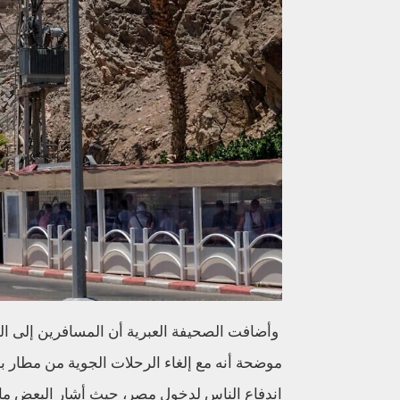
وأضافت الصحيفة العبرية أن المسافرين إلى ا
موضحة أنه مع إلغاء الرحلات الجوية من مطار ب
اندفاع الناس لدخول مصر، حيث أشار البعض مازحاً إلى