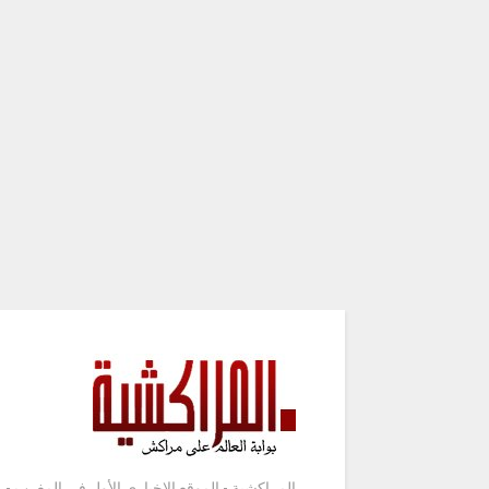
المراكشية - الموقع الإخباري الأول في المغرب -