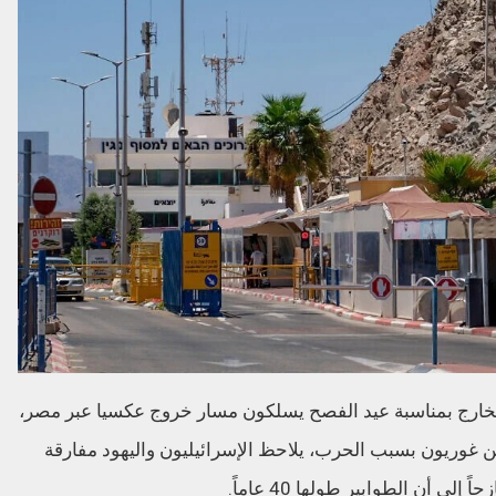
لخارج بمناسبة عيد الفصح يسلكون مسار خروج عكسيا عبر مصر،
ن غوريون بسبب الحرب، يلاحظ الإسرائيليون واليهود مفارقة
 أن الطوابير طولها 40 عاماً.