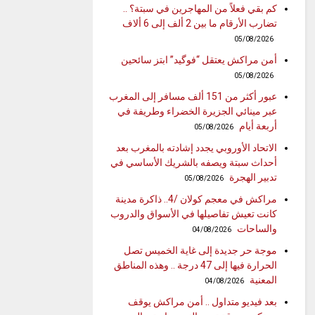
كم بقي فعلاً من المهاجرين في سبتة؟ ..
تضارب الأرقام ما بين 2 ألف إلى 6 ألاف
05/08/2026
أمن مراكش يعتقل “فوگيد” ابتز سائحين
05/08/2026
عبور أكثر من 151 ألف مسافر إلى المغرب
عبر مينائي الجزيرة الخضراء وطريفة في
أربعة أيام
05/08/2026
الاتحاد الأوروبي يجدد إشادته بالمغرب بعد
أحداث سبتة ويصفه بالشريك الأساسي في
تدبير الهجرة
05/08/2026
مراكش في معجم كولان /4.. ذاكرة مدينة
كانت تعيش تفاصيلها في الأسواق والدروب
والساحات
04/08/2026
موجة حر جديدة إلى غاية الخميس تصل
الحرارة فيها إلى 47 درجة .. وهذه المناطق
المعنية
04/08/2026
بعد فيديو متداول .. أمن مراكش يوقف