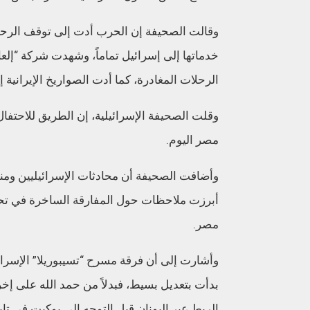
وقالت الصحيفة إن الحرب أدت إلى توقف الرح
خدماتها إلى إسرائيل تماماً، وشهدت شركة “إلعا
الرحلات المغادرة، كما أدت الصواريخ الإيراني
وقلت الصحيفة الإسرائيلية، إن الطريق للاحتف
مصر اليوم.
وأضافت الصحيفة أن محادثات الإسرائيليين ومن
أبرزت ملاحظات حول المفارقة الساخرة في تحق
مصر.
وأشارت إلى أن فرقة مسرح “تسيبوريلا” الإسرا
بدأت بتعديل بسيط، فبدلاً من حمد الله على إ
الربط عبر اليونان قبل التوجه إلى بوكيت في تاي