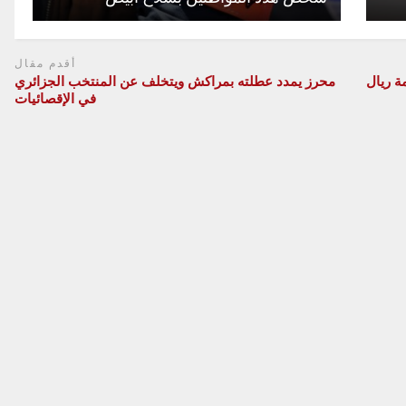
أقدم مقال
ة ريال
محرز يمدد عطلته بمراكش ويتخلف عن المنتخب الجزائري
في الإقصائيات