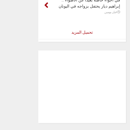
إبراهيم دياز يحتفل بزواجه في اليونان
قبل يومين
تحميل المزيد