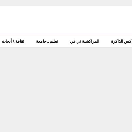
كش الذاكرة
المراكشية تي في
تعليم ـ جامعة
ثقافة \ أبحاث