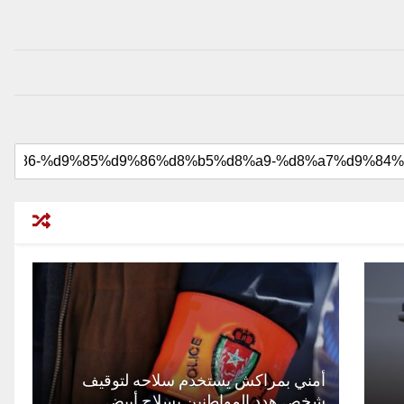
أمني بمراكش يستخدم سلاحه لتوقيف
شخص هدد المواطنين بسلاح أبيض