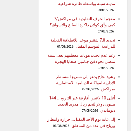
مدينة سبتة بواسطة طائرة شراعية
08/08/2026
معجم الحرف التقليدية في مراكش/7..
كيف وثّق كولان ذاكرة الصنّاع والأسواق؟
07/08/2026
تحديد الـ7 شتنبر موعدا للانطلاقة الفعلية
للدراسة الموسم المقبل
07/08/2026
رغم عدم تحديد هويات معظمهم بعد.. سبتة
تمضي نحو دفن جثامين ضحايا الهجرة
07/08/2026
رشيد نجاح يدعو إلى تسريع المساطر
الإدارية لمواكبة الدينامية الاستثمارية
بمراكش
07/08/2026
أغلى 10 لاعبين أفارقة عبر التاريخ … 144
مليون دولار لنجم ريال مدريد الجديد
ديوماندي
07/08/2026
إلى غاية يوم الأحد المقبل… حرارة وامطار
ورياح في عدد من المناطق
07/08/2026