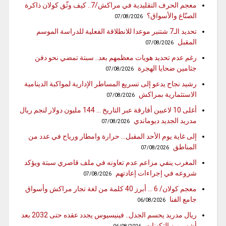
معجم الحرف التقليدية في مراكش/7.. كيف وثّق كولان ذاكرة
الصنّاع والأسواق؟
07/08/2026
تحديد الـ7 شتنبر موعدا للانطلاقة الفعلية للدراسة الموسم
المقبل
07/08/2026
رغم عدم تحديد هويات معظمهم بعد.. سبتة تمضي نحو دفن
جثامين ضحايا الهجرة
07/08/2026
رشيد نجاح يدعو إلى تسريع المساطر الإدارية لمواكبة الدينامية
الاستثمارية بمراكش
07/08/2026
أغلى 10 لاعبين أفارقة عبر التاريخ … 144 مليون دولار لنجم ريال
مدريد الجديد ديوماندي
07/08/2026
إلى غاية يوم الأحد المقبل… حرارة وامطار ورياح في عدد من
المناطق
07/08/2026
المغرب ينفي مزاعم عدم تعاونه في ملف قاصري سبتة ويؤكد
شروعه في إجراءات إعادتهم
07/08/2026
معجم كولان/ 6 … أبرز 40 كلمة من لغة تجار مراكش وأسواق
جامع الفنا
06/08/2026
ريال مدريد يحسم الجدل.. فينيسيوس يجدد عقده حتى 2032 بعد
أشهر من التكهنات