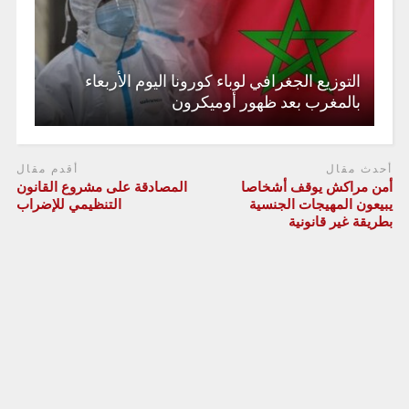
التوزيع الجغرافي لوباء كورونا اليوم الأربعاء
بالمغرب بعد ظهور أوميكرون
أحدث مقال
أقدم مقال
أمن مراكش يوقف أشخاصا
المصادقة على مشروع القانون
يبيعون المهيجات الجنسية
التنظيمي للإضراب
بطريقة غير قانونية