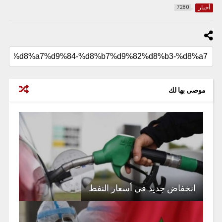
أخبار
7280
موصى بها لك
انخفاض جديد في أسعار النفط