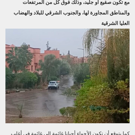
مع تكون صقيع أو جليد، وذلك فوق كل من المرتفعات
والمناطق المجاورة لها، والجنوب الشرقي للبلاد والهضاب
العليا الشرقية
كما يتوقع أن تكون الأجواء أحيانا غائمة إلى غائمة في أغلب