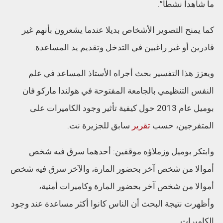
ما شاهدا نشطا”.
كما يمنح التصوير الأشخاص بديلا عندما يشعرون بأنهم غير
قادرين أو غير راغبين في التدخل وتقديم يد المساعدة.
ويعزز هذا التفسير بحث أجراه الأستاذ المساعد في علم
النفس التنظيمي بالجامعة المفتوحة في هولندا ماركو فان
بوميل عام 2013 حول كيفية تأثير وجود الكاميرات على
المتفرجين، حسب
تقرير
سابق للجزيرة نت.
وابتكر بوميل وزملاؤه موقفين: أحدهما سرق فيه شخص
أموالا من شخص آخر بحضور المارة، والآخر سرق فيه شخص
أموالا من شخص آخر بحضور المارة وكاميرات أمنية،
وأظهرت نتيجة البحث أن الناس كانوا أكثر مساعدة عند وجود
الكاميرات.