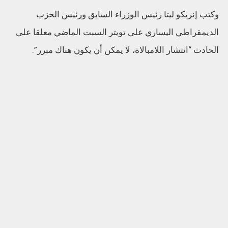
وكتب إنريكو ليتا رئيس الوزراء السابق ورئيس الحزب
الديمقراطي اليساري على تويتر السبت الماضي معلقا على
الحادث “انتشار اللامبالاة، لا يمكن أن يكون هناك مبرر”.