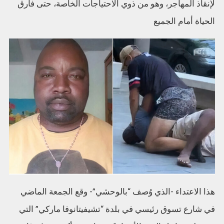
لإنقاذ المهاجر، وهو من ذوي الاحتياجات الخاصة، حتى فارق
الحياة أمام الجميع
هذا الاعتداء -الذي وُصف “بالوحشي”- وقع الجمعة الماضي
في شارع تسوق رئيسي في بلدة “تشيفيتانوفا ماركي” التي