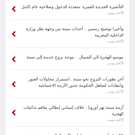
التأشيرة الجديدة للعمرة: متعددة الدخول وصلاحية عام كامل
قبل يومين
وأخيرا توضيح رسمي .. أحداث سبتة من وجهة نظر وزارة
الداخلية المغربية
قبل يومين
موسم الهجرة الى الشمال .. موجة نزوح جديدة إلى سبتة
قبل يومين
آخر تطورات النزوح نحو سبتة.. استمرار محاولات العبور
وانتقادات لتجاهل الحكومة جذور الأزمة الاجتماعية
قبل يومين
أزمة سبتة تهز أوروبا.. خلاف إسباني إيطالي يفاقم تداعيات
الهجرة
قبل يومين