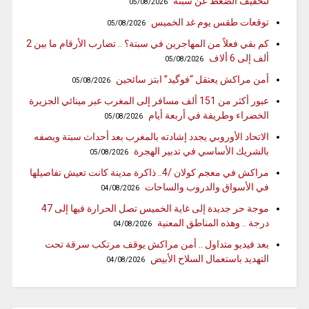
لتخفيف الضغط عن سبتة
05/08/2026
توقعات طقس يوم غد الخميس
05/08/2026
كم بقي فعلاً من المهاجرين في سبتة؟ .. تضارب الأرقام ما بين 2
ألف إلى 6 ألاف
05/08/2026
أمن مراكش يعتقل “فوگيد” ابتز سائحين
05/08/2026
عبور أكثر من 151 ألف مسافر إلى المغرب عبر مينائي الجزيرة
الخضراء وطريفة في أربعة أيام
05/08/2026
الاتحاد الأوروبي يجدد إشادته بالمغرب بعد أحداث سبتة ويصفه
بالشريك الأساسي في تدبير الهجرة
05/08/2026
مراكش في معجم كولان /4.. ذاكرة مدينة كانت تعيش تفاصيلها
في الأسواق والدروب والساحات
04/08/2026
موجة حر جديدة إلى غاية الخميس تصل الحرارة فيها إلى 47
درجة .. وهذه المناطق المعنية
04/08/2026
بعد فيديو متداول .. أمن مراكش يوقف مرتكب سرقة تحت
التهديد باستعمال السلاح الأبيض
04/08/2026