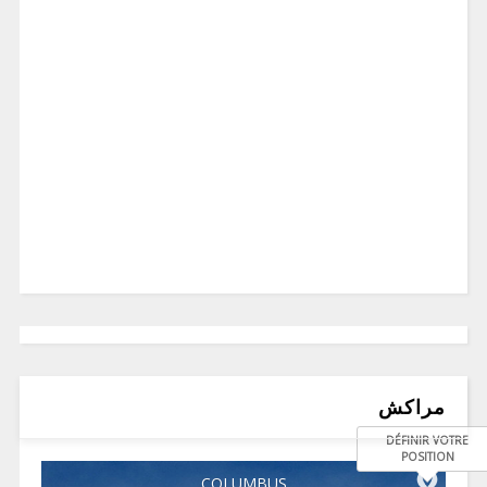
مراكش
DÉFINIR VOTRE
POSITION
COLUMBUS