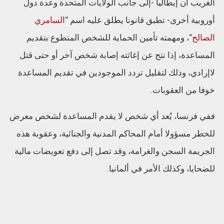
الغريب أن إيطاليا -إلى جانب الولايات المتحدة وعدة دول
أوروبية أخرى- تطبق قانونا يطلق عليه اسم “
السامري
الصالح
“، ومهمته تأمين الحماية للشخص المتطوع بتقديم
المساعدة، إذا نتج عن إغاثته إصابة شخص آخر أو حتى قتل
لاإرادي، وذلك لتقليل تردد الموجودين في تقديم المساعدة
خوفا من العقوبات.
ففي فرنسا، يُعد أي شخص لا يقدم المساعدة لشخص معرض
للخطر مسؤولا أمام المحاكم المدنية والجنائية، وعقوبة هذه
الجريمة السجن والغرامة، وقد تصل إلى دفع تعويضات مالية
للضحايا، وكذلك الأمر في ألمانيا.