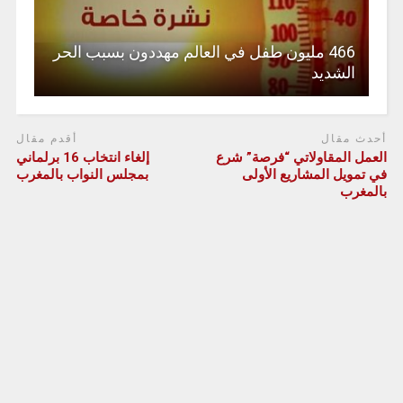
466 مليون طفل في العالم مهددون بسبب الحر
الشديد
أحدث مقال
أقدم مقال
العمل المقاولاتي “فرصة” شرع
إلغاء انتخاب 16 برلماني
في تمويل المشاريع الأولى
بمجلس النواب بالمغرب
بالمغرب