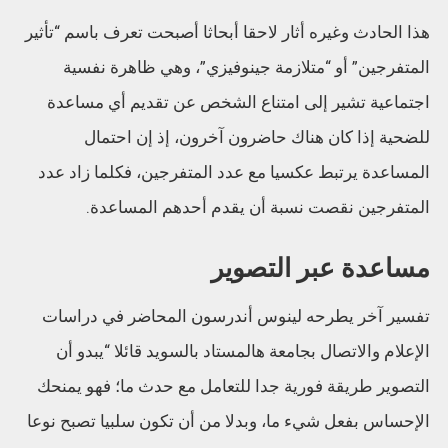
هذا الحادث وغيره أثار لاحقا أبحاثا أصبحت تعرف باسم “تأثير
المتفرجين” أو “متلازمة جينوفيزي”، وهي ظاهرة نفسية
اجتماعية تشير إلى امتناع الشخص عن تقديم أي مساعدة
للضحية إذا كان هناك حاضرون آخرون، إذ إن احتمال
المساعدة يرتبط عكسيا مع عدد المتفرجين، فكلما زاد عدد
المتفرجين نقصت نسبة أن يقدم أحدهم المساعدة.
مساعدة عبر التصوير
تفسير آخر يطرحه لينوس أندرسون المحاضر في دراسات
الإعلام والاتصال بجامعة هالمستاد بالسويد قائلا “يبدو أن
التصوير طريقة فورية جدا للتعامل مع حدث ما؛ فهو يمنحك
الإحساس بفعل شيء ما، وبدلا من أن تكون سلبيا تصبح نوعا