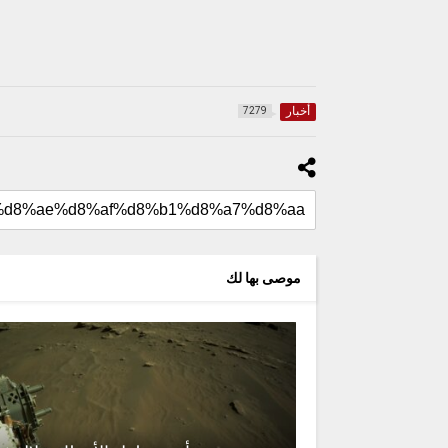
أخبار
7279
موصى بها لك