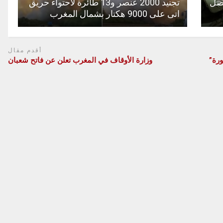
فصل
تجنيد 2000 عنصر و13 طائرة لاحتواء حريق
اتى على 9000 هكتار بشمال المغرب
أقدم مقال
رة”
وزارة الأوقاف في المغرب تعلن عن فاتح شعبان