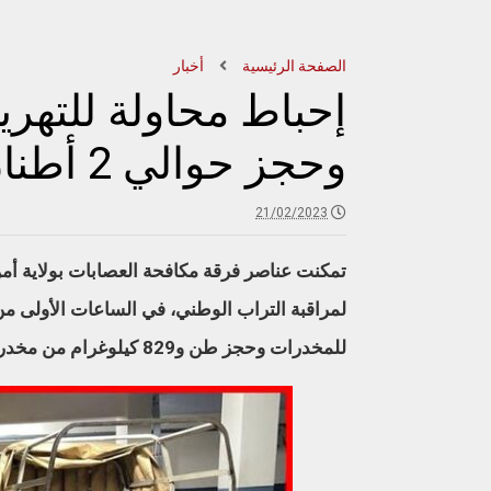
الصفحة الرئيسية
أخبار
إحباط محاولة للتهر
وحجز حوالي 2 أطنان من مخدر الشيرا
21/02/2023
تمكنت عناصر فرقة مكافحة العصابات بولاية أمن 
لمراقبة التراب الوطني، في الساعات الأولى من 
للمخدرات وحجز طن و829 كيلوغرام من مخدر الشيرا.