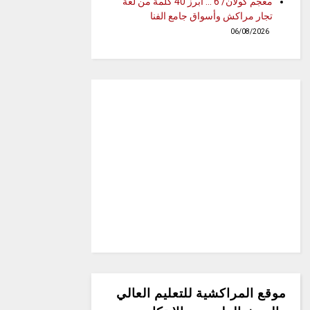
معجم كولان/ 6 … أبرز 40 كلمة من لغة
تجار مراكش وأسواق جامع الفنا
06/08/2026
موقع المراكشية للتعليم العالي