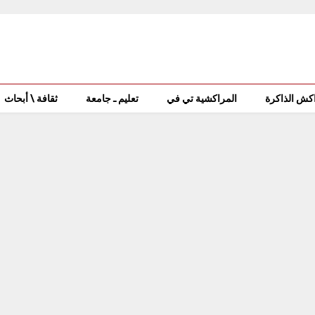
كش الذاكرة
المراكشية تي في
تعليم ـ جامعة
ثقافة \ أبحاث