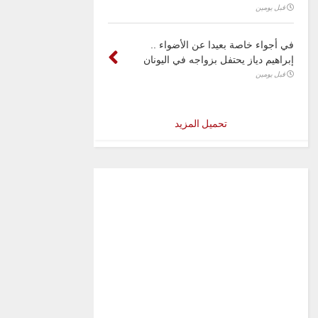
قبل يومين
في أجواء خاصة بعيدا عن الأضواء ..
إبراهيم دياز يحتفل بزواجه في اليونان
قبل يومين
تحميل المزيد