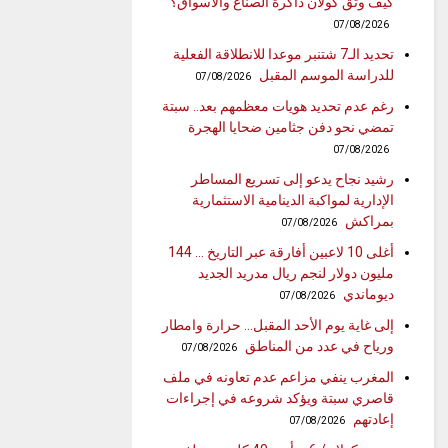
كيف وثّق كولان ذاكرة الصنّاع والأسواق؟
07/08/2026
تحديد الـ7 شتنبر موعدا للانطلاقة الفعلية
للدراسة الموسم المقبل
07/08/2026
رغم عدم تحديد هويات معظمهم بعد.. سبتة
تمضي نحو دفن جثامين ضحايا الهجرة
07/08/2026
رشيد نجاح يدعو إلى تسريع المساطر
الإدارية لمواكبة الدينامية الاستثمارية
بمراكش
07/08/2026
أغلى 10 لاعبين أفارقة عبر التاريخ … 144
مليون دولار لنجم ريال مدريد الجديد
ديوماندي
07/08/2026
إلى غاية يوم الأحد المقبل… حرارة وامطار
ورياح في عدد من المناطق
07/08/2026
المغرب ينفي مزاعم عدم تعاونه في ملف
قاصري سبتة ويؤكد شروعه في إجراءات
إعادتهم
07/08/2026