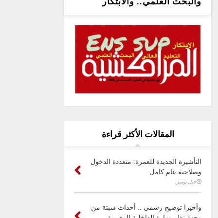
والبحث العلمي.. والابتكار
المقالات الأكثر قراءة
التأشيرة الجديدة للعمرة: متعددة الدخول
وصلاحية عام كامل
قبل يومين
وأخيرا توضيح رسمي .. أحداث سبتة من
وجهة نظر وزارة الداخلية المغربية