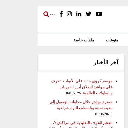
بحث
منوعات
ملفات خاصة
آخر الأخبار
موسم كروي جديد على الأبواب.. تعرف
على مواعيد انطلاق أبرز الدوريات
والبطولات العالمية
08/08/2026
مصرع مهاجر خلال محاولته الوصول إلى
مدينة سبتة بواسطة طائرة شراعية
08/08/2026
معجم الحرف التقليدية في مراكش/7..