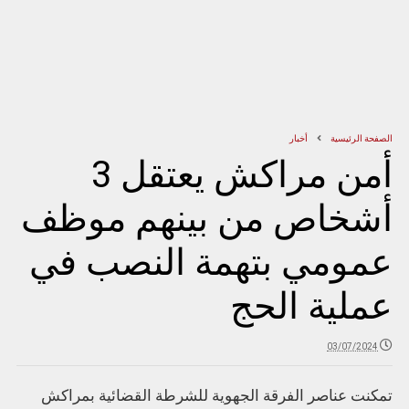
الصفحة الرئيسية
أخبار
أمن مراكش يعتقل 3
أشخاص من بينهم موظف
عمومي بتهمة النصب في
عملية الحج
03/07/2024
تمكنت عناصر الفرقة الجهوية للشرطة القضائية بمراكش