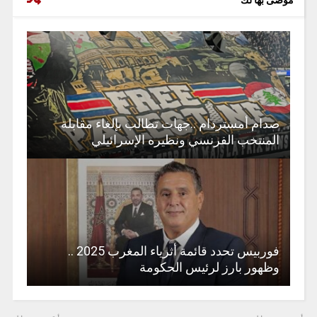
صدام أمستردام ..جهات تطالب بإلغاء مقابلة
المنتخب الفرنسي ونظيره الإسرائيلي
فوربيس تحدد قائمة أثرياء المغرب 2025 ..
وظهور بارز لرئيس الحكومة