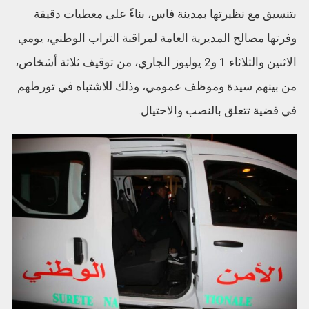
بتنسيق مع نظيرتها بمدينة فاس، بناءً على معطيات دقيقة
وفرتها مصالح المديرية العامة لمراقبة التراب الوطني، يومي
الاثنين والثلاثاء 1 و2 يوليوز الجاري، من توقيف ثلاثة أشخاص،
من بينهم سيدة وموظف عمومي، وذلك للاشتباه في تورطهم
في قضية تتعلق بالنصب والاحتيال.