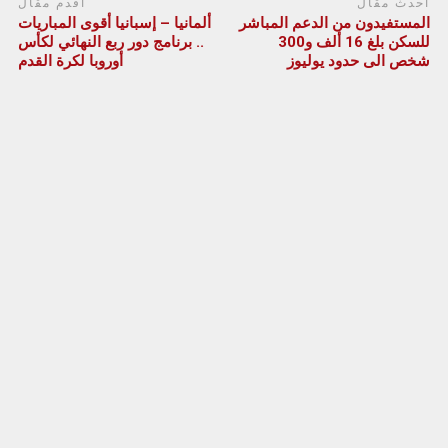
أحدث مقال
أقدم مقال
المستفيدون من الدعم المباشر
ألمانيا – إسبانيا أقوى المباريات
للسكن بلغ 16 ألف و300
.. برنامج دور ربع النهائي لكأس
شخص الى حدود يوليوز
أوروبا لكرة القدم