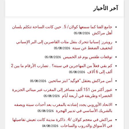
آخر الأخبار
جامع الفنا كما سمعها كولان/ 5.. حين كانت الساحة تتكلم بلسان
أهل مراكش
05/08/2026
رويترز: إسبانيا تتحرك بنقل مئات القاصرين إلى البر الإسباني
لتخفيف الضغط عن سبتة
05/08/2026
توقعات طقس يوم غد الخميس
05/08/2026
كم بقي فعلاً من المهاجرين في سبتة؟ .. تضارب الأرقام ما بين 2
ألف إلى 6 ألاف
05/08/2026
أمن مراكش يعتقل “فوگيد” ابتز سائحين
05/08/2026
عبور أكثر من 151 ألف مسافر إلى المغرب عبر مينائي الجزيرة
الخضراء وطريفة في أربعة أيام
05/08/2026
الاتحاد الأوروبي يجدد إشادته بالمغرب بعد أحداث سبتة ويصفه
بالشريك الأساسي في تدبير الهجرة
05/08/2026
مراكش في معجم كولان /4.. ذاكرة مدينة كانت تعيش تفاصيلها
في الأسواق والدروب والساحات
04/08/2026