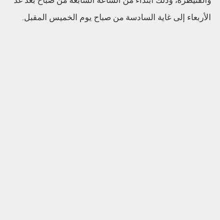
والقنيطرة، وذلك ابتداء من الساعة السابعة من صباح بعد غد
الأربعاء إلى غاية السادسة من صباح يوم الخميس المقبل.