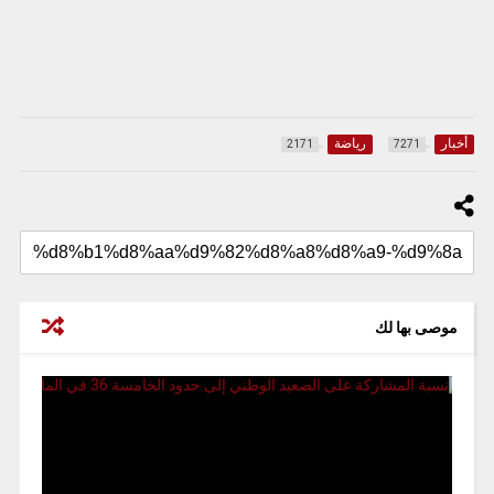
أخبار
رياضة
2171
7271
موصى بها لك