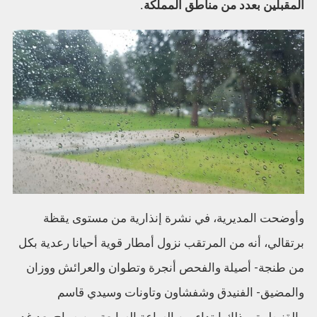
المقبلين بعدد من مناطق المملكة.
وأوضحت المديرية، في نشرة إنذارية من مستوى يقظة
برتقالي، أنه من المرتقب نزول أمطار قوية أحيانا رعدية بكل
من طنجة- أصيلة والفحص أنجرة وتطوان والعرائش ووزان
والمضيق- الفنيدق وشفشاون وتاونات وسيدي قاسم