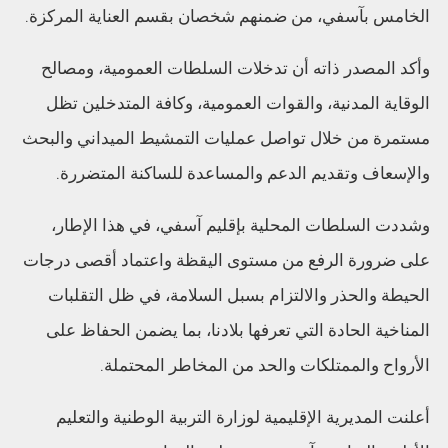
الخامس بآسفي، من ضمنهم شخصان بقسم العناية المركزة.
وأكد المصدر ذاته أن تدخلات السلطات العمومية، ومصالح
الوقاية المدنية، والقوات العمومية، وكافة المتدخلين تظل
مستمرة من خلال تواصل عمليات التمشيط الميداني والبحث
والإسعاف وتقديم الدعم والمساعدة للساكنة المتضررة.
وشددت السلطات المحلية بإقليم آسفي، في هذا الإطار،
على ضرورة الرفع من مستوى اليقظة واعتماد أقصى درجات
الحيطة والحذر والالتزام بسبل السلامة، في ظل التقلبات
المناخية الحادة التي تعرفها بلادنا، بما يضمن الحفاظ على
الأرواح والممتلكات والحد من المخاطر المحتملة.
أعلنت المديرية الإقليمية لوزارة التربية الوطنية والتعليم