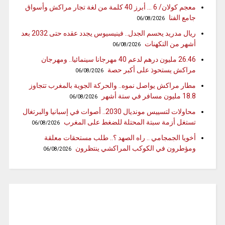
معجم كولان/ 6 … أبرز 40 كلمة من لغة تجار مراكش وأسواق
جامع الفنا
06/08/2026
ريال مدريد يحسم الجدل.. فينيسيوس يجدد عقده حتى 2032 بعد
أشهر من التكهنات
06/08/2026
26.46 مليون درهم لدعم 40 مهرجانا سينمائيا.. ومهرجان
مراكش يستحوذ على أكبر حصة
06/08/2026
مطار مراكش يواصل نموه.. والحركة الجوية بالمغرب تتجاوز
18.8 مليون مسافر في ستة أشهر
06/08/2026
محاولات لتسييس مونديال 2030.. أصوات في إسبانيا والبرتغال
تستغل أزمة سبتة المحتلة للضغط على المغرب
06/08/2026
أخويا الجمجامي .. راه الصهد ؟.. طلب مستحقات معلقة
ومؤطرون في الكوكب المراكشي ينتظرون
06/08/2026