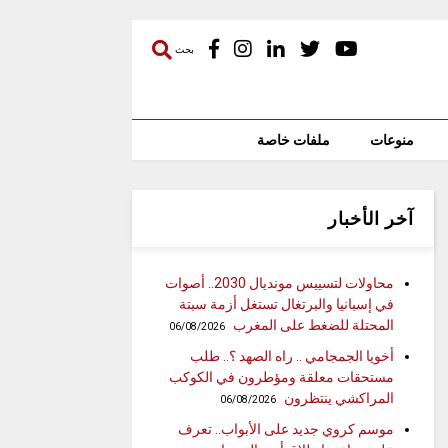
بحث
منوعات
ملفات خاصة
آخر الأخبار
محاولات لتسييس مونديال 2030.. أصوات
في إسبانيا والبرتغال تستغل أزمة سبتة
المحتلة للضغط على المغرب
06/08/2026
أخويا الجمجامي .. راه الصهد ؟.. طلب
مستحقات معلقة ومؤطرون في الكوكب
المراكشي ينتظرون
06/08/2026
موسم كروي جديد على الأبواب.. تعرف