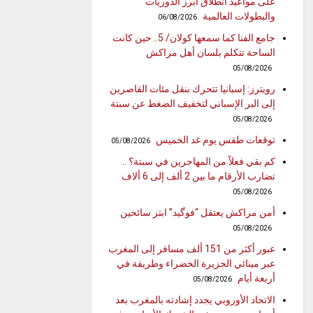
على مواعيد انطلاق أبرز الدوريات
والبطولات العالمية
06/08/2026
جامع الفنا كما سمعها كولان/ 5.. حين كانت
الساحة تتكلم بلسان أهل مراكش
05/08/2026
رويترز: إسبانيا تتحرك بنقل مئات القاصرين
إلى البر الإسباني لتخفيف الضغط عن سبتة
05/08/2026
توقعات طقس يوم غد الخميس
05/08/2026
كم بقي فعلاً من المهاجرين في سبتة؟ ..
تضارب الأرقام ما بين 2 ألف إلى 6 ألاف
05/08/2026
أمن مراكش يعتقل “فوگيد” ابتز سائحين
05/08/2026
عبور أكثر من 151 ألف مسافر إلى المغرب
عبر مينائي الجزيرة الخضراء وطريفة في
أربعة أيام
05/08/2026
الاتحاد الأوروبي يجدد إشادته بالمغرب بعد