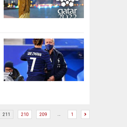
…
211
210
209
1