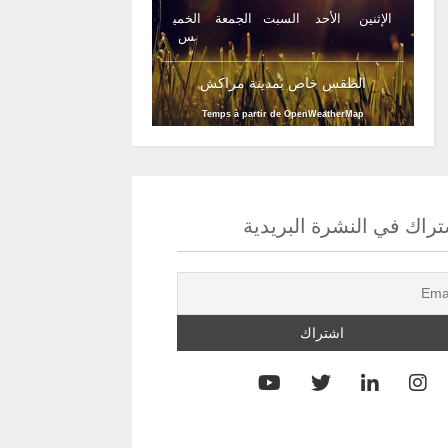
الإثنين
الأحد
السبت
الجمعة
الخمي
س
الطقس خاص بمدينة مراكش
Temps à partir de OpenWeatherMap
راك في النشرة البريدية