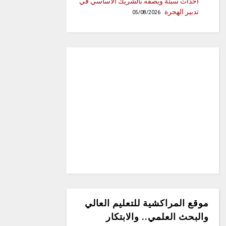
أحداث سبتة ويصفه بالشريك الأساسي في
تدبير الهجرة
05/08/2026
موقع المراكشية للتعليم العالي
والبحث العلمي.. والابتكار