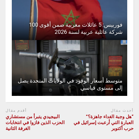
فوربيس: 5 عائلات مغربية ضمن أقوى 100
شركة عائلية عربية لسنة 2026
متوسط أسعار الوقود في الولايات المتحدة يصل
إلى مستوى قياسي
أحدث مقال
أقدم مقال
“هل وجبة الغداء جاهزة؟”
البيجيدي يتبرأ من مستشاري
العبارة التي أرعبت إسرائيل في
الحزب الذين فازوا في انتخابات
حرب أكتوبر
الغرفة الثانية