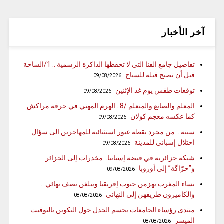
آخر الأخبار
تفاصيل جامع الفنا التي لا تحفظها الذاكرة الرسمية .. 1/الساحة
قبل أن تصبح قبلة للسياح
09/08/2026
توقعات طقس يوم غد الإثنين
09/08/2026
المعلم والصانع والمتعلم /8.. الهرم المهني في حرفة مراكش
كما عكسه معجم كولان
09/08/2026
سبتة .. من مجرد نقطة عبور استثنائية للمهاجرين الى سؤال
احتلال إسباني للمدينة
09/08/2026
شبكة جزائرية في قبضة إسبانيا.. مخدرات إلى الجزائر
و”حرّاگة” إلى أوروبا
09/08/2026
نساء المغرب يهزمن جنوب إفريقيا ويبلغن نصف نهائي ..
والكاميرون طريقهن إلى النهائي
08/08/2026
منتدى رؤساء الجامعات يحسم الجدل حول التكوين بالتوقيت
الميسر
08/08/2026