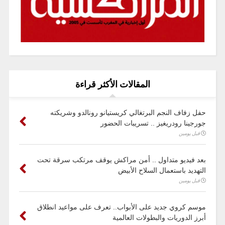
المقالات الأكثر قراءة
حفل زفاف النجم البرتغالي كريستيانو رونالدو وشريكته
جورجينا رودريغيز .. تسريبات الحضور
قبل يومين
بعد فيديو متداول .. أمن مراكش يوقف مرتكب سرقة تحت
التهديد باستعمال السلاح الأبيض
قبل يومين
موسم كروي جديد على الأبواب.. تعرف على مواعيد انطلاق
أبرز الدوريات والبطولات العالمية