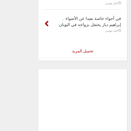
قبل يومين
في أجواء خاصة بعيدا عن الأضواء ..
إبراهيم دياز يحتفل بزواجه في اليونان
قبل يومين
تحميل المزيد