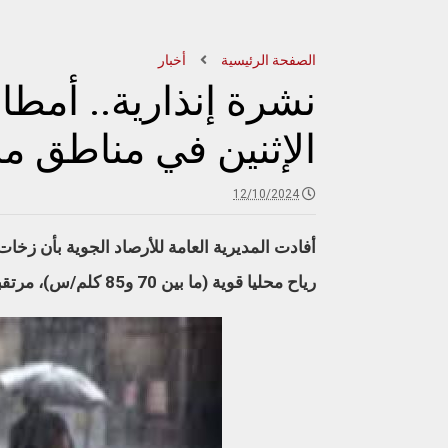
الصفحة الرئيسية
أخبار
نشرة إنذارية.. أمط
الإثنين في مناطق م
12/10/2024
رياح محليا قوية (ما بين 70 و85 كلم/س)، مرتقبة من اليوم السبت إلى يوم الإثنين بعدد من مناطق المملكة.