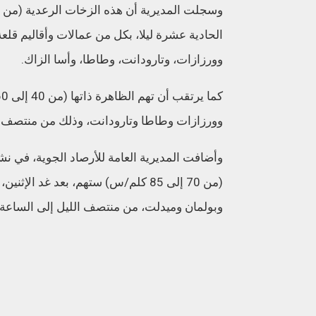
الحادية عشرة ليلا، بكل من عمالات وأقاليم قلع
وورزازات، وتارودانت، وطاطا، وأسا الزاك.
وورزازات وطاطا وتارودانت، وذلك من منتصف ال
وأضافت المديرية العامة للأرصاد الجوية، في نش
(من 70 إلى 85 كلم/س) ستهم، بعد غد
وبولمان وميدلت، من منتصف الليل إلى الساعة 