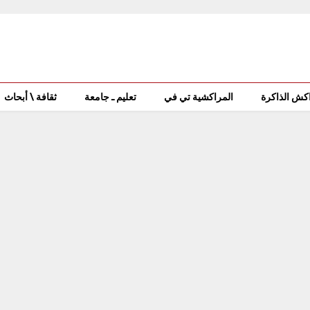
كش الذاكرة
المراكشية تي في
تعليم ـ جامعة
ثقافة \ أبحاث