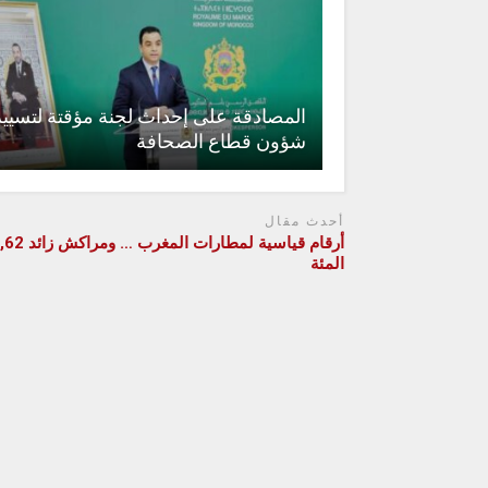
المصادقة على إحداث لجنة مؤقتة لتسيير
شؤون قطاع الصحافة
أحدث مقال
المئة