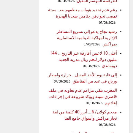
للدراسة الموسم المقبل
07/08/2026
رغم عدم تحديد هويات معظمهم بعد.. سبتة
تمضي نحو دفن جثامين ضحايا الهجرة
07/08/2026
رشيد نجاح يدعو إلى تسريع المساطر
الإدارية لمواكبة الدينامية الاستثمارية
بمراكش
07/08/2026
أغلى 10 لاعبين أفارقة عبر التاريخ … 144
مليون دولار لنجم ريال مدريد الجديد
ديوماندي
07/08/2026
إلى غاية يوم الأحد المقبل… حرارة وامطار
ورياح في عدد من المناطق
07/08/2026
المغرب ينفي مزاعم عدم تعاونه في ملف
قاصري سبتة ويؤكد شروعه في إجراءات
إعادتهم
07/08/2026
معجم كولان/ 6 … أبرز 40 كلمة من لغة
تجار مراكش وأسواق جامع الفنا
06/08/2026