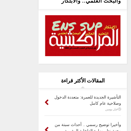
والبحث العلمي.. والابتكار
المقالات الأكثر قراءة
التأشيرة الجديدة للعمرة: متعددة الدخول
وصلاحية عام كامل
قبل يومين
وأخيرا توضيح رسمي .. أحداث سبتة من
وجهة نظر وزارة الداخلية المغربية