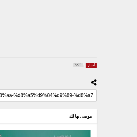
أخبار
7279
موصى بها لك