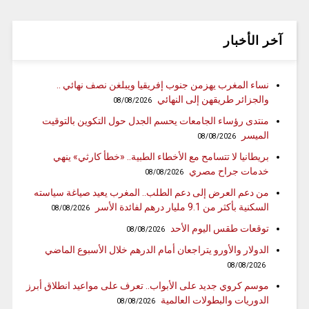
آخر الأخبار
نساء المغرب يهزمن جنوب إفريقيا ويبلغن نصف نهائي ..
والجزائر طريقهن إلى النهائي
08/08/2026
منتدى رؤساء الجامعات يحسم الجدل حول التكوين بالتوقيت
الميسر
08/08/2026
بريطانيا لا تتسامح مع الأخطاء الطبية.. «خطأ كارثي» ينهي
خدمات جراح مصري
08/08/2026
من دعم العرض إلى دعم الطلب.. المغرب يعيد صياغة سياسته
السكنية بأكثر من 9.1 مليار درهم لفائدة الأسر
08/08/2026
توقعات طقس اليوم الأحد
08/08/2026
الدولار والأورو يتراجعان أمام الدرهم خلال الأسبوع الماضي
08/08/2026
موسم كروي جديد على الأبواب.. تعرف على مواعيد انطلاق أبرز
الدوريات والبطولات العالمية
08/08/2026