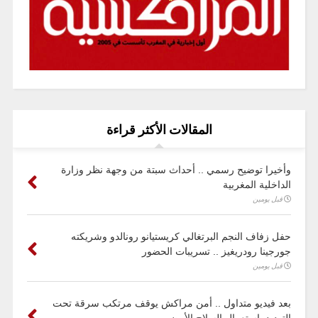
المقالات الأكثر قراءة
وأخيرا توضيح رسمي .. أحداث سبتة من وجهة نظر وزارة
الداخلية المغربية
قبل يومين
حفل زفاف النجم البرتغالي كريستيانو رونالدو وشريكته
جورجينا رودريغيز .. تسريبات الحضور
قبل يومين
بعد فيديو متداول .. أمن مراكش يوقف مرتكب سرقة تحت