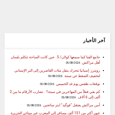
آخر الأخبار
جامع الفنا كما سمعها كولان/ 5.. حين كانت الساحة تتكلم بلسان
أهل مراكش
05/08/2026
رويترز: إسبانيا تتحرك بنقل مئات القاصرين إلى البر الإسباني
لتخفيف الضغط عن سبتة
05/08/2026
توقعات طقس يوم غد الخميس
05/08/2026
كم بقي فعلاً من المهاجرين في سبتة؟ .. تضارب الأرقام ما بين 2
ألف إلى 6 ألاف
05/08/2026
أمن مراكش يعتقل “فوگيد” ابتز سائحين
05/08/2026
عبور أكثر من 151 ألف مسافر إلى المغرب عبر مينائي الجزيرة