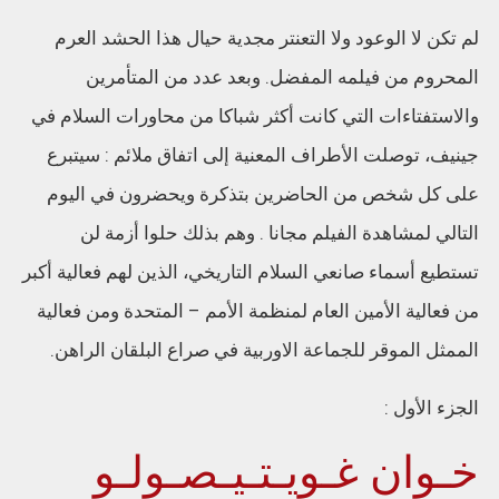
لم تكن لا الوعود ولا التعنتر مجدية حيال هذا الحشد العرم
المحروم من فيلمه المفضل. وبعد عدد من المتأمرين
والاستفتاءات التي كانت أكثر شباكا من محاورات السلام في
جينيف، توصلت الأطراف المعنية إلى اتفاق ملائم : سيتبرع
على كل شخص من الحاضرين بتذكرة ويحضرون في اليوم
التالي لمشاهدة الفيلم مجانا . وهم بذلك حلوا أزمة لن
تستطيع أسماء صانعي السلام التاريخي، الذين لهم فعالية أكبر
من فعالية الأمين العام لمنظمة الأمم – المتحدة ومن فعالية
الممثل الموقر للجماعة الاوربية في صراع البلقان الراهن.
الجزء الأول :
خـوان غـويـتـيـصـولـو