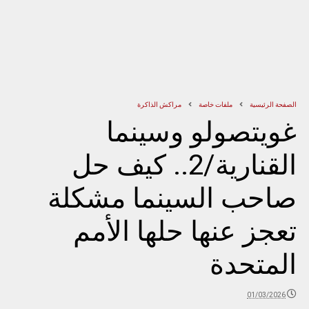
الصفحة الرئيسية
ملفات خاصة
مراكش الذاكرة
غويتصولو وسينما
القنارية/2.. كيف حل
صاحب السينما مشكلة
تعجز عنها حلها الأمم
المتحدة
01/03/2026