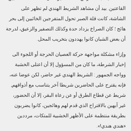
القاعتين. بيد أن مشاهد الشريط الهندي لم تظهر على
الشاشة، كانت قلة الصبر تحول المتفرجين الخائبين إلى بحر
هائج ؛ كان الصراخ يزداد حدة وكذلك التصفير والزعيق، لدرجة
أن بعض الشبان كانوا يهددون بتخريب المحل.
وإزاء مشكلة مواجهة حركة العصيان الحرجة أو اللجوء الى
إخبار الشرطة، ما كان من المسؤول إلا أن اعتلى الخشبة
وواجه الجمهور : الشريط الهندي غير حاضر، لكن عوضا عنه،
فإنه يقترح على الحاضرين شريطا آخر يتناسب مع أذواقهم,
شريط عن قطاع الطرق أو عن رعاة البقر، إلا أن الحضور،
غير آبهين بالاقتراح الذي قدم لهم وهائجين، كانوا يضربون
بطريقة منتظمة على الأظهر الخشبية للمتكات، مرددين
«هندي هندي!».