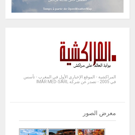
Temps à partir de OpenWeatherMap
المراكشية - الموقع الإخباري الأول في المغرب - تأسس
في 2005 - تصدر عن شركة IMAR MED-SARL
معرض الصور