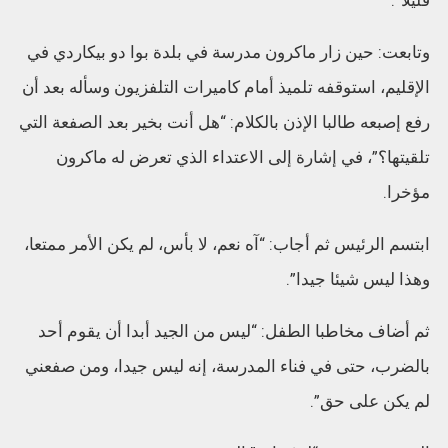
وتابعت: حين زار ماكرون مدرسة في بلدة بوا دو بيكاردي في
الإقليم، استوقفه تلميذ أمام كاميرات التلفزيون وسأله بعد أن
رفع إصبعه طالبا الإذن بالكلام: “هل أنت بخير بعد الصفعة التي
تلقيتها؟”، في إشارة إلى الاعتداء الذي تعرض له ماكرون
مؤخرا.
ابتسم الرئيس ثم أجاب: “آه نعم، لا بأس، لم يكن الأمر ممتعا،
وهذا ليس شيئا جيدا”.
ثم أضاف مخاطبا الطفل: “ليس من الجيد أبدا أن يقوم أحد
بالضرب، حتى في فناء المدرسة، إنه ليس جيدا، ومن صفعني
لم يكن على حق”.