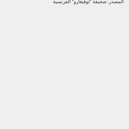
المصدر: صحيفة “لوفيغارو” الفرنسية