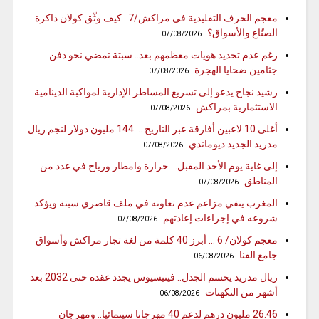
معجم الحرف التقليدية في مراكش/7.. كيف وثّق كولان ذاكرة
الصنّاع والأسواق؟
07/08/2026
رغم عدم تحديد هويات معظمهم بعد.. سبتة تمضي نحو دفن
جثامين ضحايا الهجرة
07/08/2026
رشيد نجاح يدعو إلى تسريع المساطر الإدارية لمواكبة الدينامية
الاستثمارية بمراكش
07/08/2026
أغلى 10 لاعبين أفارقة عبر التاريخ … 144 مليون دولار لنجم ريال
مدريد الجديد ديوماندي
07/08/2026
إلى غاية يوم الأحد المقبل… حرارة وامطار ورياح في عدد من
المناطق
07/08/2026
المغرب ينفي مزاعم عدم تعاونه في ملف قاصري سبتة ويؤكد
شروعه في إجراءات إعادتهم
07/08/2026
معجم كولان/ 6 … أبرز 40 كلمة من لغة تجار مراكش وأسواق
جامع الفنا
06/08/2026
ريال مدريد يحسم الجدل.. فينيسيوس يجدد عقده حتى 2032 بعد
أشهر من التكهنات
06/08/2026
26.46 مليون درهم لدعم 40 مهرجانا سينمائيا.. ومهرجان