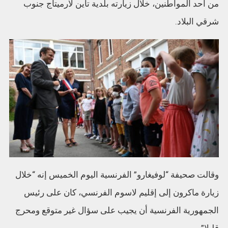
من أحد المواطنين، خلال زيارته بلدية تاين لارميتاج جنوب
شرقي البلاد.
وقالت صحيفة “لوفيغارو” الفرنسية اليوم الخميس إنه “خلال
زيارة ماكرون إلى إقليم لاسوم الفرنسي، كان على رئيس
الجمهورية الفرنسية أن يجيب على سؤال غير متوقع ومحرج
قليلا”.