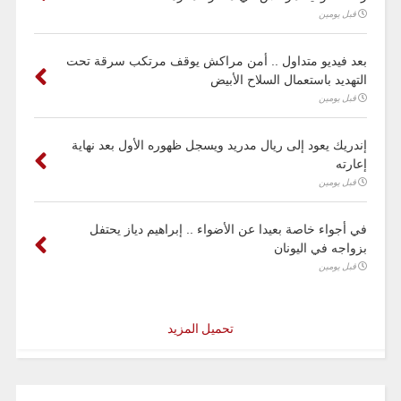
قبل يومين
بعد فيديو متداول .. أمن مراكش يوقف مرتكب سرقة تحت
التهديد باستعمال السلاح الأبيض
قبل يومين
إندريك يعود إلى ريال مدريد ويسجل ظهوره الأول بعد نهاية
إعارته
قبل يومين
في أجواء خاصة بعيدا عن الأضواء .. إبراهيم دياز يحتفل
بزواجه في اليونان
قبل يومين
تحميل المزيد