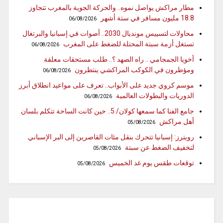
مطار مراكش يواصل نموه.. والحركة الجوية بالمغرب تتجاوز
18.8 مليون مسافر في ستة أشهر
06/08/2026
محاولات لتسييس مونديال 2030.. أصوات في إسبانيا والبرتغال
تستغل أزمة سبتة المحتلة للضغط على المغرب
06/08/2026
أخويا الجمجامي .. راه الصهد ؟.. طلب مستحقات معلقة
ومؤطرون في الكوكب المراكشي ينتظرون
06/08/2026
موسم كروي جديد على الأبواب.. تعرف على مواعيد انطلاق أبرز
الدوريات والبطولات العالمية
06/08/2026
جامع الفنا كما سمعها كولان/ 5.. حين كانت الساحة تتكلم بلسان
أهل مراكش
05/08/2026
رويترز: إسبانيا تتحرك بنقل مئات القاصرين إلى البر الإسباني
لتخفيف الضغط عن سبتة
05/08/2026
توقعات طقس يوم غد الخميس
05/08/2026