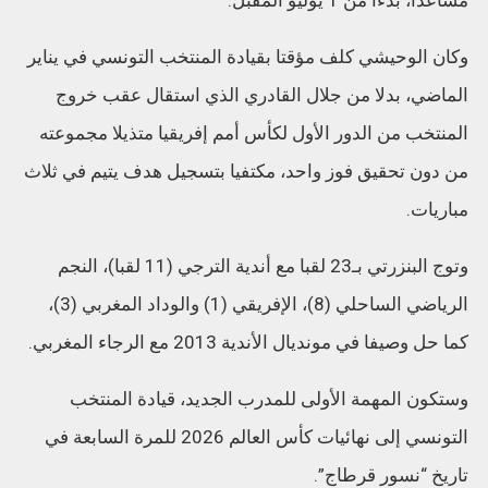
مساعدا، بدءا من 1 يوليو المقبل.
وكان الوحيشي كلف مؤقتا بقيادة المنتخب التونسي في يناير
الماضي، بدلا من جلال القادري الذي استقال عقب خروج
المنتخب من الدور الأول لكأس أمم إفريقيا متذيلا مجموعته
من دون تحقيق فوز واحد، مكتفيا بتسجيل هدف يتيم في ثلاث
مباريات.
وتوج البنزرتي بـ23 لقبا مع أندية الترجي (11 لقبا)، النجم
الرياضي الساحلي (8)، الإفريقي (1) والوداد المغربي (3)،
كما حل وصيفا في مونديال الأندية 2013 مع الرجاء المغربي.
وستكون المهمة الأولى للمدرب الجديد، قيادة المنتخب
التونسي إلى نهائيات كأس العالم 2026 للمرة السابعة في
تاريخ “نسور قرطاج”.