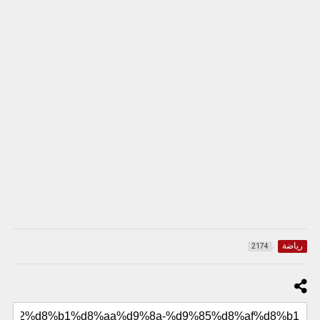
رياضة
2174