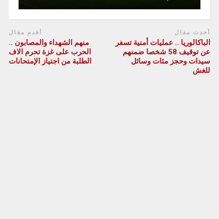
أحدث مقال
أقدم مقال
الباكالوريا .. عمليات أمنية تسفر
منهم الشهداء والمصابون ..
عن توقيف 58 شخصا ضمنهم
الحرب على غزة تحرم الاف
سيدات وحجز مئات وسائل
الطلبة من اجتياز الإمتحانات
للغش