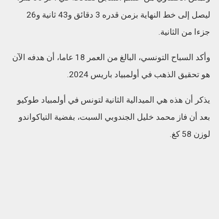
ليصل إلى خط النهاية بزمن قدره 3 دقائق و43 ثانية و26
جزءا من الثانية.
وأكد السباح التونسي، البالغ من العمر 18 عاما، أن هدفه الآن
هو تحقيق الذهب في أولمبياد باريس 2024.
يذكر أن هذه هي الميدالية الثانية لتونس في أولمبياد طوكيو
بعد أن فاز محمد خليل الجندوبي السبت، بفضية التياكواندو
لوزن 58 كغ.