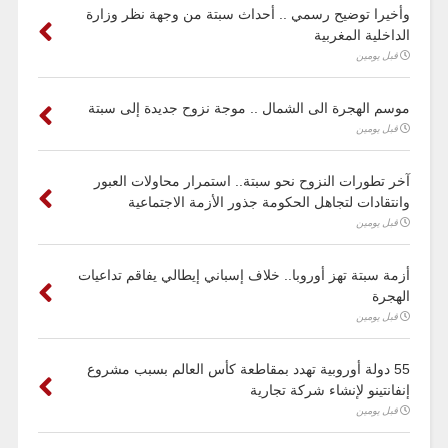
وأخيرا توضيح رسمي .. أحداث سبتة من وجهة نظر وزارة
الداخلية المغربية
قبل يومين
موسم الهجرة الى الشمال .. موجة نزوح جديدة إلى سبتة
قبل يومين
آخر تطورات النزوح نحو سبتة.. استمرار محاولات العبور
وانتقادات لتجاهل الحكومة جذور الأزمة الاجتماعية
قبل يومين
أزمة سبتة تهز أوروبا.. خلاف إسباني إيطالي يفاقم تداعيات
الهجرة
قبل يومين
55 دولة أوروبية تهدد بمقاطعة كأس العالم بسبب مشروع
إنفانتينو لإنشاء شركة تجارية
قبل يومين