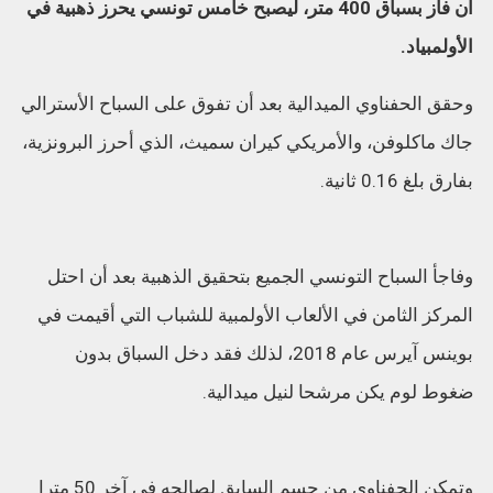
أن فاز بسباق 400 متر، ليصبح خامس تونسي يحرز ذهبية في
الأولمبياد.
وحقق الحفناوي الميدالية بعد أن تفوق على السباح الأسترالي
جاك ماكلوفن، والأمريكي كيران سميث، الذي أحرز البرونزية،
بفارق بلغ 0.16 ثانية.
وفاجأ السباح التونسي الجميع بتحقيق الذهبية بعد أن احتل
المركز الثامن في الألعاب الأولمبية للشباب التي أقيمت في
بوينس آيرس عام 2018، لذلك فقد دخل السباق بدون
ضغوط لوم يكن مرشحا لنيل ميدالية.
وتمكن الحفناوي من حسم السابق لصالحه في آخر 50 مترا