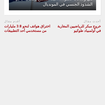
الشذوذ الجنسي في المونديال
أحدث مقال
أقدم مقال
خروج مبكر للرياضيين المغاربة
اختراق هواتف لنحو 3.8 مليارات
في أولمبياد طوكيو
من مستخدمي أحد التطبيقات