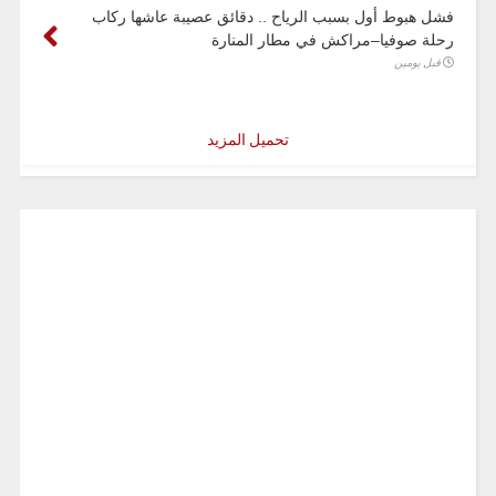
فشل هبوط أول بسبب الرياح .. دقائق عصيبة عاشها ركاب
رحلة صوفيا–مراكش في مطار المنارة
قبل يومين
تحميل المزيد