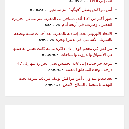
ألف إلى 6 ألاف
05/08/2026
أمن مراكش يعتقل “فوگيد” ابتز سائحين
05/08/2026
عبور أكثر من 151 ألف مسافر إلى المغرب عبر مينائي الجزيرة
الخضراء وطريفة في أربعة أيام
05/08/2026
الاتحاد الأوروبي يجدد إشادته بالمغرب بعد أحداث سبتة ويصفه
بالشريك الأساسي في تدبير الهجرة
05/08/2026
مراكش في معجم كولان /4.. ذاكرة مدينة كانت تعيش تفاصيلها
في الأسواق والدروب والساحات
04/08/2026
موجة حر جديدة إلى غاية الخميس تصل الحرارة فيها إلى 47
درجة .. وهذه المناطق المعنية
04/08/2026
بعد فيديو متداول .. أمن مراكش يوقف مرتكب سرقة تحت
التهديد باستعمال السلاح الأبيض
04/08/2026