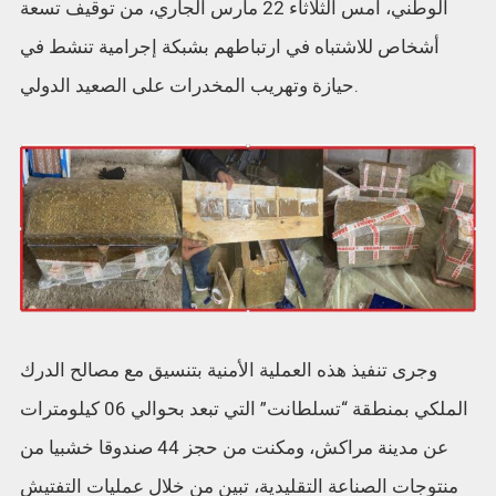
الوطني، أمس الثلاثاء 22 مارس الجاري، من توقيف تسعة
أشخاص للاشتباه في ارتباطهم بشبكة إجرامية تنشط في
حيازة وتهريب المخدرات على الصعيد الدولي.
وجرى تنفيذ هذه العملية الأمنية بتنسيق مع مصالح الدرك
الملكي بمنطقة “تسلطانت” التي تبعد بحوالي 06 كيلومترات
عن مدينة مراكش، ومكنت من حجز 44 صندوقا خشبيا من
منتوجات الصناعة التقليدية، تبين من خلال عمليات التفتيش