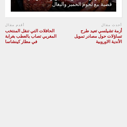
قضية بيع لحوم الحمير والبغال
أحدث مقال
أقدم مقال
أزمة تشيلسي تعيد طرح
الحافلات التي تنقل المنتخب
تساؤلات حول مصادر تمويل
المغربي تصاب بالعطب بغرابة
الأندية الاوروبية
في مطار كينشاسا