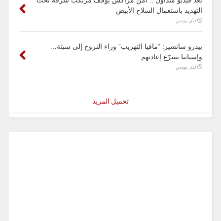
التهديد باستعمال السلاح الأبيض
قبل يومين
بيدرو سانشيز: “مافيا التهريب” وراء النزوح إلى سبتة…
وإسبانيا تسرّع إعادتهم
قبل يومين
تحميل المزيد