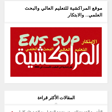
موقع المراكشية للتعليم العالي والبحث
العلمي.. والابتكار
المقالات الأكثر قراءة
التأشيرة الجديدة للعمرة: متعددة الدخول وصلاحية عام كامل