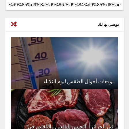
موصى بها لك
توقعات أحوال الطقس ليوم الثلاثاء
في الجزائر .. الحبس للبائعين والناقلين في