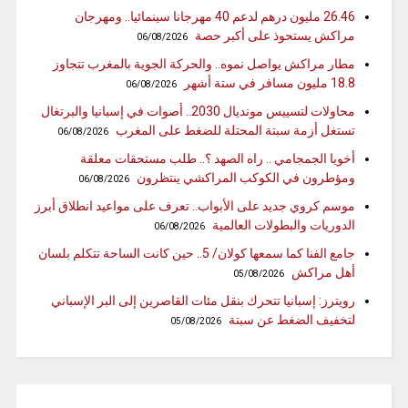
26.46 مليون درهم لدعم 40 مهرجانا سينمائيا.. ومهرجان
مراكش يستحوذ على أكبر حصة
06/08/2026
مطار مراكش يواصل نموه.. والحركة الجوية بالمغرب تتجاوز
18.8 مليون مسافر في ستة أشهر
06/08/2026
محاولات لتسييس مونديال 2030.. أصوات في إسبانيا والبرتغال
تستغل أزمة سبتة المحتلة للضغط على المغرب
06/08/2026
أخويا الجمجامي .. راه الصهد ؟.. طلب مستحقات معلقة
ومؤطرون في الكوكب المراكشي ينتظرون
06/08/2026
موسم كروي جديد على الأبواب.. تعرف على مواعيد انطلاق أبرز
الدوريات والبطولات العالمية
06/08/2026
جامع الفنا كما سمعها كولان/ 5.. حين كانت الساحة تتكلم بلسان
أهل مراكش
05/08/2026
رويترز: إسبانيا تتحرك بنقل مئات القاصرين إلى البر الإسباني
لتخفيف الضغط عن سبتة
05/08/2026