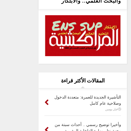
والبحث العلمي.. والابتكار
المقالات الأكثر قراءة
التأشيرة الجديدة للعمرة: متعددة الدخول
وصلاحية عام كامل
قبل يومين
وأخيرا توضيح رسمي .. أحداث سبتة من
وجهة نظر وزارة الداخلية المغربية