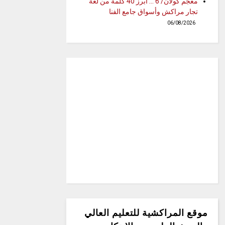
معجم كولان/ 6 … أبرز 40 كلمة من لغة
تجار مراكش وأسواق جامع الفنا
06/08/2026
موقع المراكشية للتعليم العالي