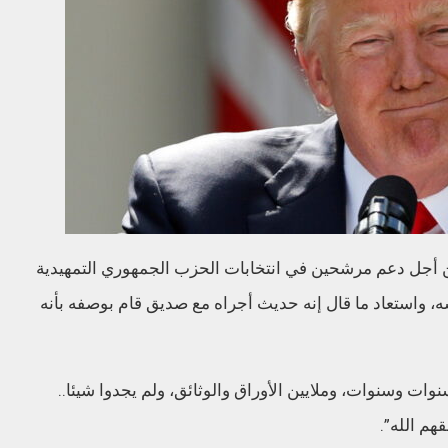
من أجل دعم مرشحين في انتخابات الحزب الجمهوري التمهيدية
ه، واستعاد ما قال إنه حديث أجراه مع صديق قام بوصفه بأنه
ات وسنوات، وملايين الأوراق والوثائق، ولم يجدوا شيئا..
هم الله”.