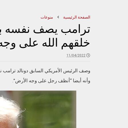
الصفحة الرئيسية
منوعات
ترامب يصف نفسه بـ”
خلقهم الله على وجه
11/04/2022
وصف الرئيس الأمريكي السابق دونالد ترامب نف
وأنه أيضا “أنظف رجل على وجه الأرض”.