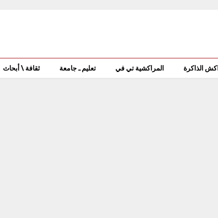
كش الذاكرة
المراكشية تي في
تعليم ـ جامعة
ثقافة \ أبحاث