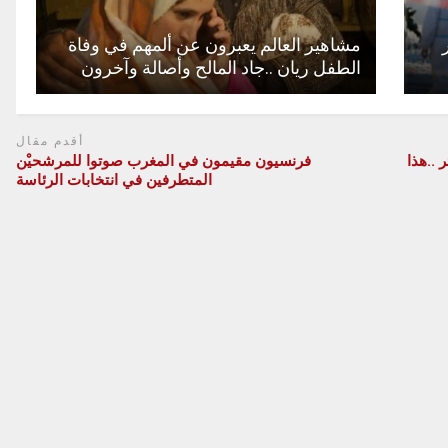
مشاهير العالم يعبرون عن ألمهم في وفاة
الطفل ريان ..جاد المالح وأصالة وآخرون
أقدم مقال
..هذا
فرنسيون مقيمون في المغرب صوتوا للمرشحيْن
المتطرفين في انتخابات الرئاسة