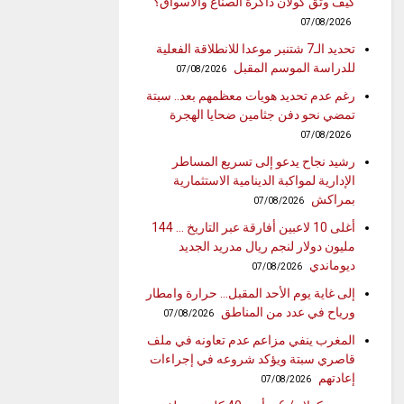
كيف وثّق كولان ذاكرة الصنّاع والأسواق؟
07/08/2026
تحديد الـ7 شتنبر موعدا للانطلاقة الفعلية
للدراسة الموسم المقبل
07/08/2026
رغم عدم تحديد هويات معظمهم بعد.. سبتة
تمضي نحو دفن جثامين ضحايا الهجرة
07/08/2026
رشيد نجاح يدعو إلى تسريع المساطر
الإدارية لمواكبة الدينامية الاستثمارية
بمراكش
07/08/2026
أغلى 10 لاعبين أفارقة عبر التاريخ … 144
مليون دولار لنجم ريال مدريد الجديد
ديوماندي
07/08/2026
إلى غاية يوم الأحد المقبل… حرارة وامطار
ورياح في عدد من المناطق
07/08/2026
المغرب ينفي مزاعم عدم تعاونه في ملف
قاصري سبتة ويؤكد شروعه في إجراءات
إعادتهم
07/08/2026