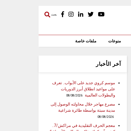
بحث
منوعات
ملفات خاصة
آخر الأخبار
موسم كروي جديد على الأبواب.. تعرف
على مواعيد انطلاق أبرز الدوريات
والبطولات العالمية
08/08/2026
مصرع مهاجر خلال محاولته الوصول إلى
مدينة سبتة بواسطة طائرة شراعية
08/08/2026
معجم الحرف التقليدية في مراكش/7..