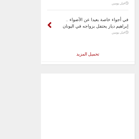
قبل يومين
في أجواء خاصة بعيدا عن الأضواء ..
إبراهيم دياز يحتفل بزواجه في اليونان
قبل يومين
تحميل المزيد