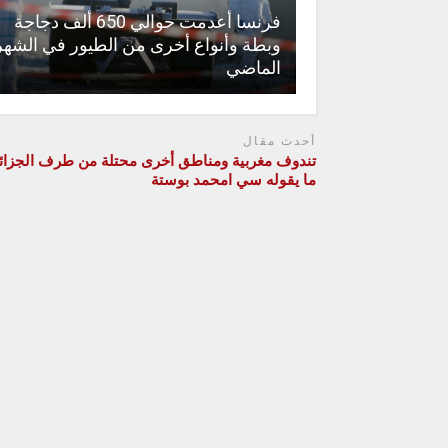
فرنسا أعدمت حوالي 650 ألف دجاجة
وبطة وأنواع أخرى من الطيور في الشهر
الماضي
أحدث مقال
تندوف مغربية ومناطق أخرى محتلة من طرف الجزائر 
ما يقوله سي امحمد بوستة