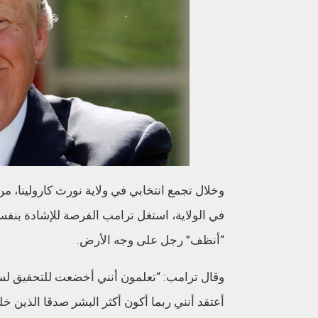
وخلال تجمع انتخابي في ولاية نورث كارولينا، 
في الولاية، استغل ترامب الفرصة للإشادة بنفس
“أنظف” رجل على وجه الأرض.
وقال ترامب: “تعلمون أنني أخضعت للتحقيق لسنو
أعتقد أنني ربما أكون أكثر البشر صدقا الذين خلق