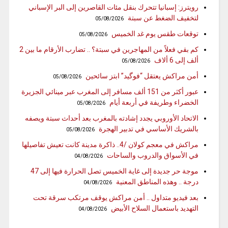
رويترز: إسبانيا تتحرك بنقل مئات القاصرين إلى البر الإسباني
لتخفيف الضغط عن سبتة
05/08/2026
توقعات طقس يوم غد الخميس
05/08/2026
كم بقي فعلاً من المهاجرين في سبتة؟ .. تضارب الأرقام ما بين 2
ألف إلى 6 ألاف
05/08/2026
أمن مراكش يعتقل “فوگيد” ابتز سائحين
05/08/2026
عبور أكثر من 151 ألف مسافر إلى المغرب عبر مينائي الجزيرة
الخضراء وطريفة في أربعة أيام
05/08/2026
الاتحاد الأوروبي يجدد إشادته بالمغرب بعد أحداث سبتة ويصفه
بالشريك الأساسي في تدبير الهجرة
05/08/2026
مراكش في معجم كولان /4.. ذاكرة مدينة كانت تعيش تفاصيلها
في الأسواق والدروب والساحات
04/08/2026
موجة حر جديدة إلى غاية الخميس تصل الحرارة فيها إلى 47
درجة .. وهذه المناطق المعنية
04/08/2026
بعد فيديو متداول .. أمن مراكش يوقف مرتكب سرقة تحت
التهديد باستعمال السلاح الأبيض
04/08/2026