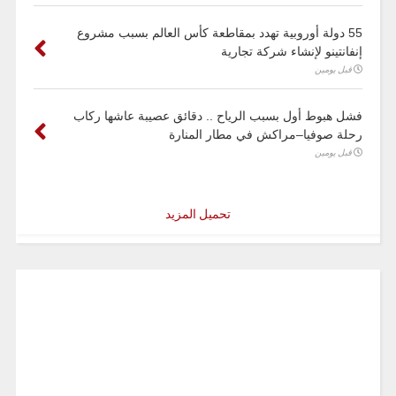
55 دولة أوروبية تهدد بمقاطعة كأس العالم بسبب مشروع
إنفانتينو لإنشاء شركة تجارية
قبل يومين
فشل هبوط أول بسبب الرياح .. دقائق عصيبة عاشها ركاب
رحلة صوفيا–مراكش في مطار المنارة
قبل يومين
تحميل المزيد