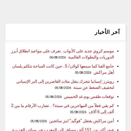
آخر الأخبار
موسم كروي جديد على الأبواب.. تعرف على مواعيد انطلاق أبرز
الدوريات والبطولات العالمية
06/08/2026
جامع الفنا كما سمعها كولان/ 5.. حين كانت الساحة تتكلم بلسان
أهل مراكش
05/08/2026
رويترز: إسبانيا تتحرك بنقل مئات القاصرين إلى البر الإسباني
لتخفيف الضغط عن سبتة
05/08/2026
توقعات طقس يوم غد الخميس
05/08/2026
كم بقي فعلاً من المهاجرين في سبتة؟ .. تضارب الأرقام ما بين 2
ألف إلى 6 ألاف
05/08/2026
أمن مراكش يعتقل “فوگيد” ابتز سائحين
05/08/2026
عبور أكثر من 151 ألف مسافر إلى المغرب عبر مينائي الجزيرة