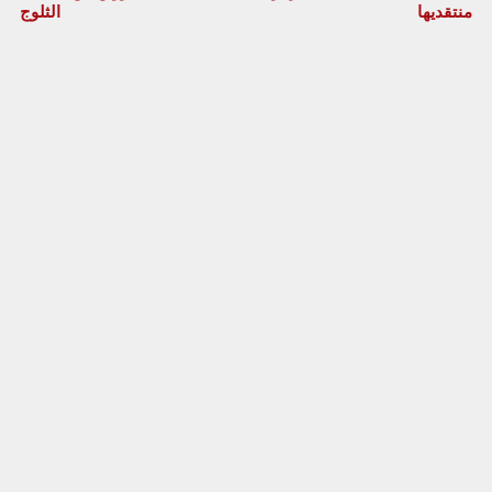
منتقديها
الثلوج