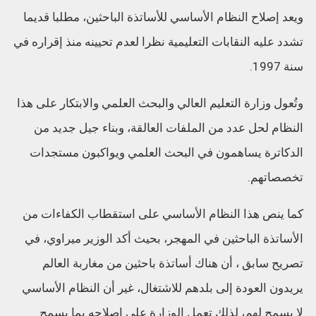
ويعد إصلاح النظام الأساسي للأساتذة الباحثين، مطلبا قديما
تشدد عليه النقابات التعليمية نظرا لعدم تحيينه منذ إقراره في
سنة 1997.
وتُعول وزارة التعليم العالي والبحث العلمي والابتكار على هذا
النظام لحل عدد من الملفات العالقة، وبناء جيل جديد من
الدكاترة يساهمون في البحث العلمي ويواكبون مستجدات
تخصصاتهم.
كما ينص هذا النظام الأساسي على استقطاب الكفاءات من
الأساتذة الباحثين في المهجر، بحيث أكد الوزير ميراوي، في
تصريح سابق ، أن هناك أساتذة باحثين من مغاربة العالم
يريدون العودة إلى بلدهم للاشتغال، غير أن النظام الأساسي
لا يسمح لهم، لذلك تعمل الوزارة على إصلاحه بما يسمح