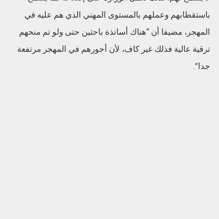
باستقطابهم وعملهم بالمستوى المهني الذي هم عليه في
المهجر، مضيفا أن “هناك أساتذة باحثين حتى ولو تم منحهم
ترقية عالية فذلك غير كاف، لأن أجورهم في المهجر مرتفعة
جدا”.