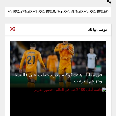
موصى بها لك
في مقابلة هيتشكوكية مدريد يتغلب على فالنسيا
ويتزعم الترتيب