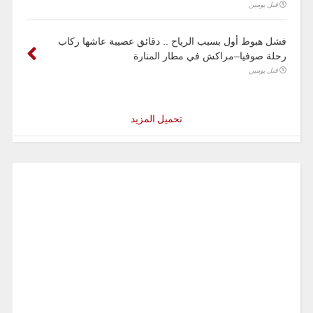
قبل يومين
فشل هبوط أول بسبب الرياح .. دقائق عصيبة عاشها ركاب
رحلة صوفيا–مراكش في مطار المنارة
قبل يومين
تحميل المزيد