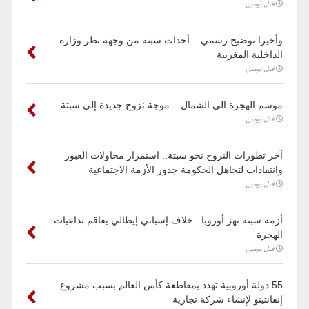
قبل يومين
وأخيرا توضيح رسمي .. أحداث سبتة من وجهة نظر وزارة
الداخلية المغربية
قبل يومين
موسم الهجرة الى الشمال .. موجة نزوح جديدة إلى سبتة
قبل يومين
آخر تطورات النزوح نحو سبتة.. استمرار محاولات العبور
وانتقادات لتجاهل الحكومة جذور الأزمة الاجتماعية
قبل يومين
أزمة سبتة تهز أوروبا.. خلاف إسباني إيطالي يفاقم تداعيات
الهجرة
قبل يومين
55 دولة أوروبية تهدد بمقاطعة كأس العالم بسبب مشروع
إنفانتينو لإنشاء شركة تجارية