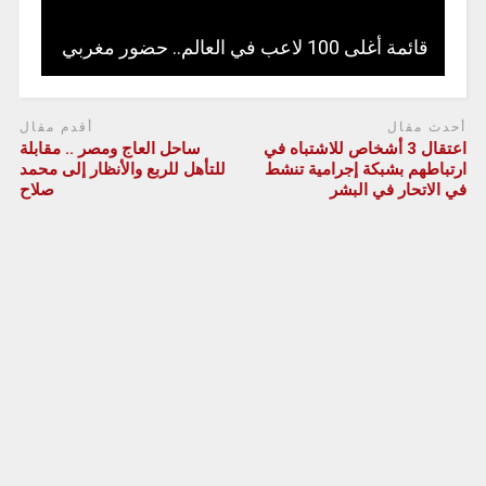
قائمة أغلى 100 لاعب في العالم.. حضور مغربي
أحدث مقال
أقدم مقال
اعتقال 3 أشخاص للاشتباه في
ساحل العاج ومصر .. مقابلة
ارتباطهم بشبكة إجرامية تنشط
للتأهل للربع والأنظار إلى محمد
في الاتحار في البشر
صلاح