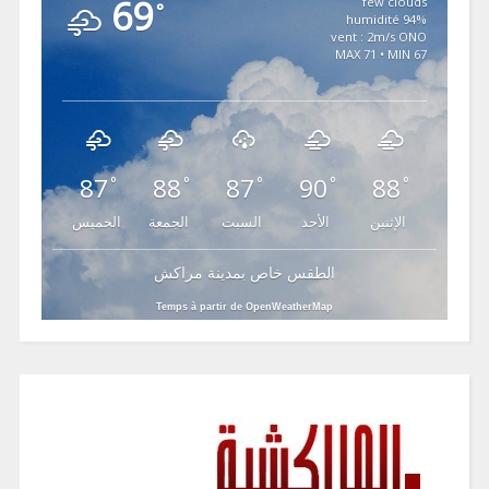
69
few clouds
°
94% humidité
vent : 2m/s ONO
MAX 71 • MIN 67
87
88
87
90
88
°
°
°
°
°
الإثنين
الأحد
السبت
الجمعة
الخميس
الطقس خاص بمدينة مراكش
Temps à partir de OpenWeatherMap