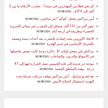
كم بقي فعلاً من المهاجرين في سبتة؟ .. تضارب الأرقام ما بين 2
ألف إلى 6 ألاف
05/08/2026
أمن مراكش يعتقل “فوگيد” ابتز سائحين
05/08/2026
عبور أكثر من 151 ألف مسافر إلى المغرب عبر مينائي الجزيرة
الخضراء وطريفة في أربعة أيام
05/08/2026
الاتحاد الأوروبي يجدد إشادته بالمغرب بعد أحداث سبتة ويصفه
بالشريك الأساسي في تدبير الهجرة
05/08/2026
مراكش في معجم كولان /4.. ذاكرة مدينة كانت تعيش تفاصيلها
في الأسواق والدروب والساحات
04/08/2026
موجة حر جديدة إلى غاية الخميس تصل الحرارة فيها إلى 47
درجة .. وهذه المناطق المعنية
04/08/2026
بعد فيديو متداول .. أمن مراكش يوقف مرتكب سرقة تحت
التهديد باستعمال السلاح الأبيض
04/08/2026