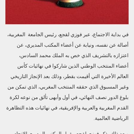
في بداية الاجتماع، عبر فوزي لقجع، رئيس الجامعة المغربية،
أصالة عن نفسه، ونيابة عن أعضاء المكتب المديري، عن
اعتزازه بالتشريف الذي خص به الملك محمد السادس،
أعضاء المنتخب الوطني الذين شاركوا في نهائيات كأس
العالم الأخيرة التي أقيمت بقطر، وذلك بعد الإنجاز التاريخي
وغير المسبوق الذي حققه المنتخب المغربي، الذي تمكن من
بلوغ الدور نصف النهائي، في أول وأبهى تألق من نوعه لكرة
القدم المغربية والعربية والإفريقية، في نهائيات هذه التظاهرة
الرياضية العالمية.
وبعد ذلك، ذكر فوزي لقجع، بقرار المكتب المديري للاتحاد