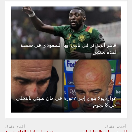
قاهر الجزائر في نادي أبها السعودي في صفقة
لمدة سنتين
غوارديولا ينوي إجراء ثورة في مان سيتي بالتخلي
عن 8 نجوم
أحدث مقال
أقدم مقال