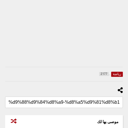
رياضة
2177
موصى بها لك