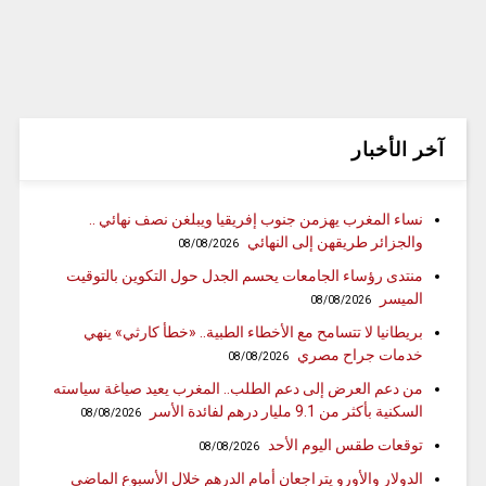
آخر الأخبار
نساء المغرب يهزمن جنوب إفريقيا ويبلغن نصف نهائي ..
والجزائر طريقهن إلى النهائي
08/08/2026
منتدى رؤساء الجامعات يحسم الجدل حول التكوين بالتوقيت
الميسر
08/08/2026
بريطانيا لا تتسامح مع الأخطاء الطبية.. «خطأ كارثي» ينهي
خدمات جراح مصري
08/08/2026
من دعم العرض إلى دعم الطلب.. المغرب يعيد صياغة سياسته
السكنية بأكثر من 9.1 مليار درهم لفائدة الأسر
08/08/2026
توقعات طقس اليوم الأحد
08/08/2026
الدولار والأورو يتراجعان أمام الدرهم خلال الأسبوع الماضي