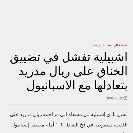
الصفحة الرئيسية
رياضة
اشبيلية تفشل في تضييق
الخناق على ريال مدريد
بتعادلها مع الاسبانيول
20/02/2022
فشل نادي إشبيلية في مسعاه إلى مزاحمة ريال مدريد على
اللقب، بسقوطه في فخ التعادل 1-1 أمام مضيفه إسبانيول