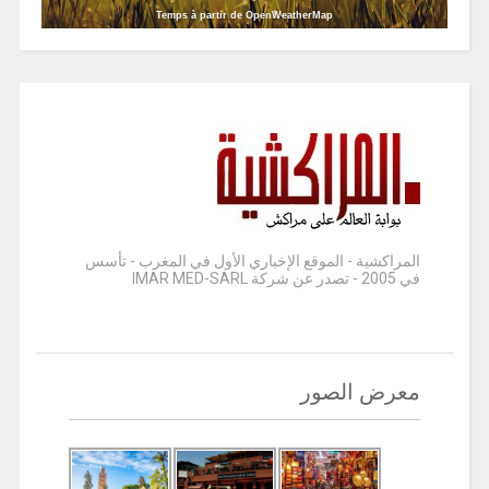
Temps à partir de OpenWeatherMap
المراكشية - الموقع الإخباري الأول في المغرب - تأسس
في 2005 - تصدر عن شركة IMAR MED-SARL
معرض الصور