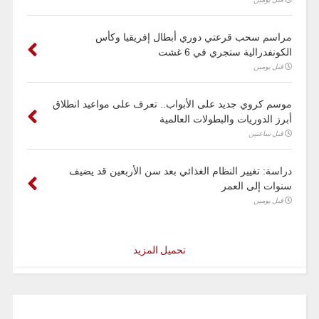
مراسم سحب قرعتي دوري أبطال إفريقيا وكأس
الكونفدرالية ستجري في 6 غشت
قبل يومين
موسم كروي جديد على الأبواب.. تعرف على مواعيد انطلاق
أبرز الدوريات والبطولات العالمية
قبل ساعتين
دراسة: تغيير النظام الغذائي بعد سن الأربعين قد يضيف
سنوات إلى العمر
قبل يومين
تحميل المزيد