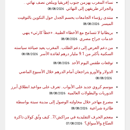
نساء المغرب يهزمن جنوب إفريقيا ويبلغن نصف نهائي ..
والجزائر طريقهن إلى النهائي
08/08/2026
منتدى رؤساء الجامعات يحسم الجدل حول التكوين بالتوقيت
الميسر
08/08/2026
بريطانيا لا تتسامح مع الأخطاء الطبية.. «خطأ كارثي» ينهي
خدمات جراح مصري
08/08/2026
من دعم العرض إلى دعم الطلب.. المغرب يعيد صياغة سياسته
السكنية بأكثر من 9.1 مليار درهم لفائدة الأسر
08/08/2026
توقعات طقس اليوم الأحد
08/08/2026
الدولار والأورو يتراجعان أمام الدرهم خلال الأسبوع الماضي
08/08/2026
موسم كروي جديد على الأبواب.. تعرف على مواعيد انطلاق أبرز
الدوريات والبطولات العالمية
08/08/2026
مصرع مهاجر خلال محاولته الوصول إلى مدينة سبتة بواسطة
طائرة شراعية
08/08/2026
معجم الحرف التقليدية في مراكش/7.. كيف وثّق كولان ذاكرة
الصنّاع والأسواق؟
07/08/2026