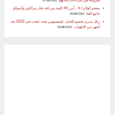
شروعه في إجراءات إعادتهم
07/08/2026
معجم كولان/ 6 … أبرز 40 كلمة من لغة تجار مراكش وأسواق
جامع الفنا
06/08/2026
ريال مدريد يحسم الجدل.. فينيسيوس يجدد عقده حتى 2032 بعد
أشهر من التكهنات
06/08/2026