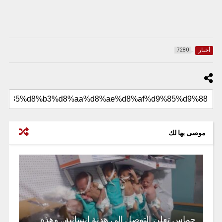
أخبار
7280
موصى بها لك
حماس تعلن التوصل إلى هدنة إنسانية.. وهذه