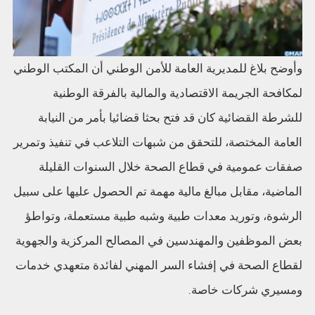
وأوضح بلاغ للمديرية العامة للأمن الوطني أن المكتب الوطني
لمكافحة الجريمة الاقتصادية والمالية بالفرقة الوطنية
للشرطة القضائية كان قد فتح بحثا قضائيا بأمر من النيابة
العامة المختصة، للتحقق من شبهات التلاعب في تنفيذ وتمرير
صفقات عمومية في قطاع الصحة خلال السنوات القليلة
الماضية، مقابل مبالغ مالية مهمة تم الحصول عليها على سبيل
الرشوة، وتوريد معدات طبية وشبه طبية مستعملة، وتواطؤ
بعض الموظفين والمهندسين في المصالح المركزية والجهوية
لقطاع الصحة في إفشاء السر المهني لفائدة متعهدي خدمات
ومسيري شركات خاصة.