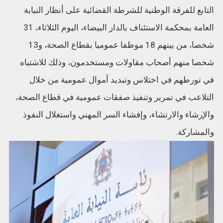
التابع للفرقة الوطنية للشرطة القضائية على أنظار النيابة
العامة بمحكمة الاستئناف بالدار البيضاء، اليوم الثلاثاء، 31
شخصا، من بينهم 18 موظفا عموميا بقطاع الصحة، و13
شخصا منهم أصحاب مقاولات ومستخدمون، وذلك للاشتباه
في تورطهم في اختلاس وتبديد أموال عمومية من خلال
التلاعب في تمرير وتنفيذ صفقات عمومية في قطاع الصحة،
والإرشاء والارتشاء، وإفشاء السر المهني واستغلال النفوذ
والمشاركة.