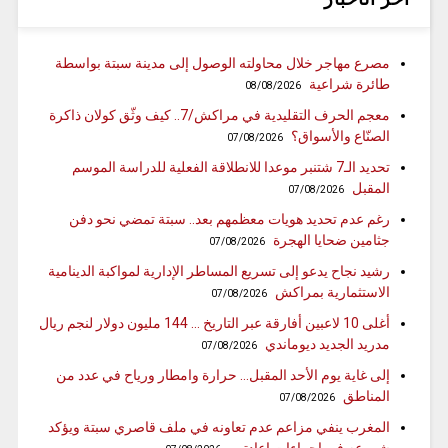
مصرع مهاجر خلال محاولته الوصول إلى مدينة سبتة بواسطة
طائرة شراعية
08/08/2026
معجم الحرف التقليدية في مراكش/7.. كيف وثّق كولان ذاكرة
الصنّاع والأسواق؟
07/08/2026
تحديد الـ7 شتنبر موعدا للانطلاقة الفعلية للدراسة الموسم
المقبل
07/08/2026
رغم عدم تحديد هويات معظمهم بعد.. سبتة تمضي نحو دفن
جثامين ضحايا الهجرة
07/08/2026
رشيد نجاح يدعو إلى تسريع المساطر الإدارية لمواكبة الدينامية
الاستثمارية بمراكش
07/08/2026
أغلى 10 لاعبين أفارقة عبر التاريخ … 144 مليون دولار لنجم ريال
مدريد الجديد ديوماندي
07/08/2026
إلى غاية يوم الأحد المقبل… حرارة وامطار ورياح في عدد من
المناطق
07/08/2026
المغرب ينفي مزاعم عدم تعاونه في ملف قاصري سبتة ويؤكد