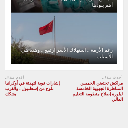
أهم بنودها
رغم الأزمة .. استهلاك الأسر ارتفع .. وهذه هي
الأسباب
أحدث مقال
أقدم مقال
مراكش تحتضن الخميس
إشارات قوية لتهدئة في أوكرانيا
المناظرة الجهوية الخامسة
تلوح من إسطنبول.. والغرب
لبلورة إصلاح منظومة التعليم
يشكك
العالي