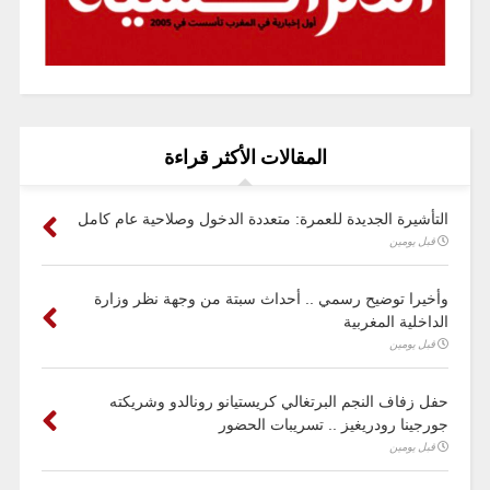
المقالات الأكثر قراءة
التأشيرة الجديدة للعمرة: متعددة الدخول وصلاحية عام كامل
قبل يومين
وأخيرا توضيح رسمي .. أحداث سبتة من وجهة نظر وزارة
الداخلية المغربية
قبل يومين
حفل زفاف النجم البرتغالي كريستيانو رونالدو وشريكته
جورجينا رودريغيز .. تسريبات الحضور
قبل يومين