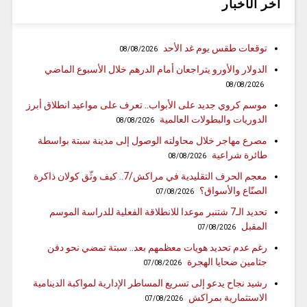
آخر الأخبار
توقعات طقس يوم غد الأحد
08/08/2026
الدولار والأورو يتراجعان أمام الدرهم خلال الأسبوع الماضي
08/08/2026
موسم كروي جديد على الأبواب.. تعرف على مواعيد انطلاق أبرز
الدوريات والبطولات العالمية
08/08/2026
مصرع مهاجر خلال محاولته الوصول إلى مدينة سبتة بواسطة
طائرة شراعية
08/08/2026
معجم الحرف التقليدية في مراكش/7.. كيف وثّق كولان ذاكرة
الصنّاع والأسواق؟
07/08/2026
تحديد الـ7 شتنبر موعدا للانطلاقة الفعلية للدراسة الموسم
المقبل
07/08/2026
رغم عدم تحديد هويات معظمهم بعد.. سبتة تمضي نحو دفن
جثامين ضحايا الهجرة
07/08/2026
رشيد نجاح يدعو إلى تسريع المساطر الإدارية لمواكبة الدينامية
الاستثمارية بمراكش
07/08/2026