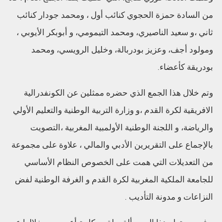
من السادة حمزة الحجوي كنائب أول ، ومحمد جودار كنائب
ثاني ،و سعيد الناصيري، ومحمد التيمومي، و أبوبكر الأيوبي ،
ومولود أجف، وعزيز بودربالة، وخليل الرويسي، ومحمد
بودريقة كأعضاء.
وتم خلال هذا الجمع الذي حضره ممثلين عن الكونفدرالية
الافريقية لكرة القدم ،و وزارة التربية الوطنية والتعليم الأولي
والرياضة، و اللجنة الوطنية الأولمبية المغربية ،التصويت
بالإجماع على التقريرين الأدبي والمالي ، علاوة على مجموعة
من التعديلات التي همت على الخصوص النظام الأساسي
للجامعة الملكية المغربية لكرة القدم و الغرفة الوطنية لفض
النزاعات و مدونة التأديب .