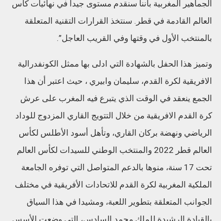
الجماهير المغربية بأننا سنقدم مستوى جيدا في نهائيات كأس
العالم القادمة في قطر. سنتخذ القرارات التقنية المتعلقة
بالمنتخب الأول في وقتها وفي القريب العاجل”.
وتميز هذا الحفل بالشهادة التي ادلى بها ممثل الكونفدرالية
الافريقية لكرة القدم، سليمان وابيري ، حيث اعتبر أن هذا
الجمع ينعقد في الوقت الذي يتبرع فيه المغرب على عرش
كرة القدم الافريقية من خلال التتويج القاري المزدوج للوداد
الرياضي ونهضة بركان القاري، وتأهل أسود الأطلس لكأس
العالم قطر 2022 والمنتخب الوطني للسيدات لكأس العالم
تحت 17 سنة، منوها بالدعم المتواصل التي توفره الجامعة
الملكية المغربية لكرة القدم للاتحادات الأفريقية في مختلف
الجوانب المتعلقة بتطوير اللعبة، ومشيدا في هذا السياق
بالقيادة الرشيدة للملك محمد السادس، التي وضعت الأسس