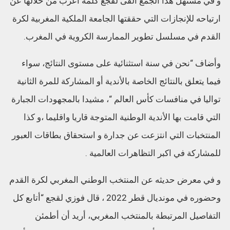
و في مستهل هذا الجمع ألقى لقجع كلمة أعرب من خلالها عن
ارتياحه للإنجازات التي حققتها الجامعة الملكية المغربية لكرة
القدم في مسلسل تطوير الممارسة الكروية في المغرب.
وأضاف “نحن في سنة استثنائية على مستوى النتائج، سواء
فيما يتعلق بالنتائج الخاصة بالأندية أو المشاركة للمرة الثانية
تواليا في منافسات كأس العالم “، مشيدا بالمجهودات الجبارة
التي قامت بها الأندية الوطنية المتوجة قاريا واقليما ،و كذا
المنتخبات التي انتزعت عن جدارة و استحقاق بطاقات العبور
للمشاركة في اكبر التظاهرات العالمية .
و في معرض حديثه عن المنتخب الوطني المغربي لكرة القدم
وحضوره في مونديال قطر 2022 ، قال فوزي لقجع “أتابع كل
التفاصيل المرتبطة بالمنتخب المغربي، أريد أن أطمئن