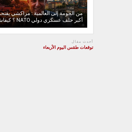
من الحومة إلى العالمية : مراكشي يقتح
أكبر حلف عسكري دولي NATO ؟ كيفاش
أحدث مقال
توقعات طقس اليوم الأربعاء