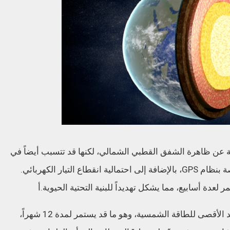
 عن ظاهرة الشفق القطبي الشمالي، لكنها قد تتسبب أيضاً في
تعطيل الإنترنت، وإيقاف الأقمار الصناعية الخاصة بنظام GPS، بالإضافة إلى احتمالية انقطاع التيار الكهربائي.
عدة أسابيع، مما يشكل تهديداً للبنية التحتية الحيوية.أ
وأكد العلماء أن الشمس وصلت بالفعل إلى الحد الأقصى للطاقة الشمسية، وهو ما قد يستمر لمدة 12 شهراً،