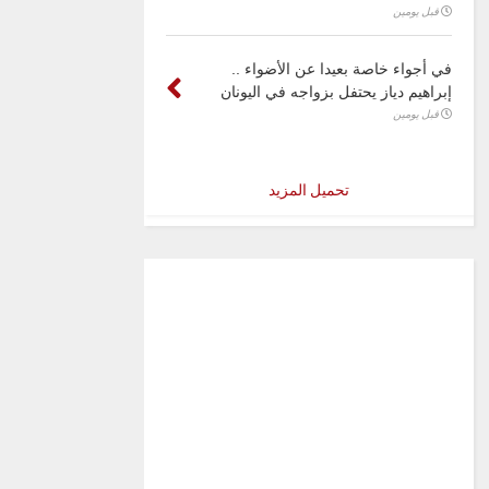
قبل يومين
في أجواء خاصة بعيدا عن الأضواء ..
إبراهيم دياز يحتفل بزواجه في اليونان
قبل يومين
تحميل المزيد