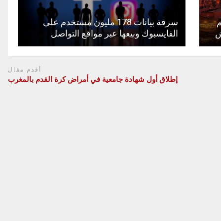
م
سرقة بيانات 178 مليون مستخدم على
الفايسبوك وبيعها عبر مواقع التواصل
أقدم مقال
إطلاق أول شهادة جامعية في أمراض كرة القدم بالمغرب