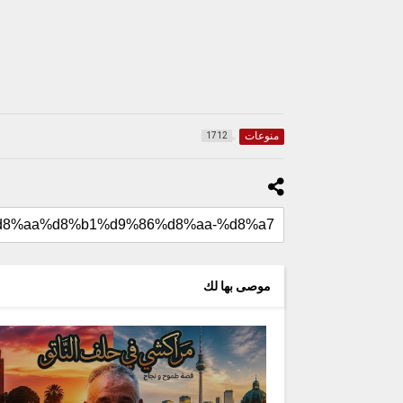
منوعات
1712
موصى بها لك