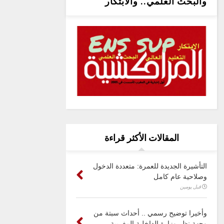
والبحث العلمي.. والابتكار
المقالات الأكثر قراءة
التأشيرة الجديدة للعمرة: متعددة الدخول
وصلاحية عام كامل
قبل يومين
وأخيرا توضيح رسمي .. أحداث سبتة من
وجهة نظر وزارة الداخلية المغربية