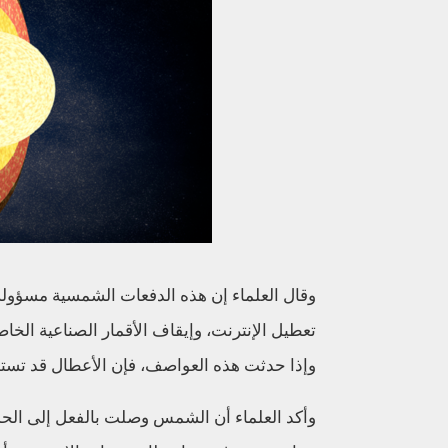
وقال العلماء إن هذه الدفعات الشمسية مسؤولة
وإذا حدثت هذه العواصف، فإن الأعطال قد تستمر ل