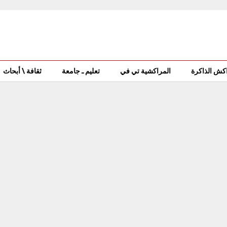
كش الذاكرة
المراكشية تي في
تعليم ـ جامعة
ثقافة \ أبحاث