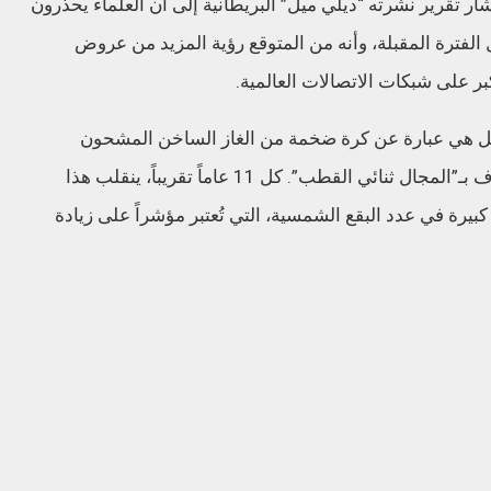
ر تقرير نشرته “ديلي ميل” البريطانية إلى أن العلماء يحذرون
فترة المقبلة، وأنه من المتوقع رؤية المزيد من عروض
ر على شبكات الاتصالات العالمية.
 هي عبارة عن كرة ضخمة من الغاز الساخن المشحون
كهربائياً، وتنتج هذه الطاقة مجالاً مغناطيسياً يعرف بـ”المجال ثنائي القطب”. كل 11 عاماً تقريباً، ينقلب هذا
كبيرة في عدد البقع الشمسية، التي تُعتبر مؤشراً على زيادة