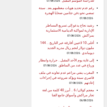
للدراسة الموسم المقبل
07/08/2026
رغم عدم تحديد هويات معظمهم بعد.. سبتة
تمضي نحو دفن جثامين ضحايا الهجرة
07/08/2026
رشيد نجاح يدعو إلى تسريع المساطر
الإدارية لمواكبة الدينامية الاستثمارية
بمراكش
07/08/2026
أغلى 10 لاعبين أفارقة عبر التاريخ … 144
مليون دولار لنجم ريال مدريد الجديد
ديوماندي
07/08/2026
إلى غاية يوم الأحد المقبل… حرارة وامطار
ورياح في عدد من المناطق
07/08/2026
المغرب ينفي مزاعم عدم تعاونه في ملف
قاصري سبتة ويؤكد شروعه في إجراءات
إعادتهم
07/08/2026
معجم كولان/ 6 … أبرز 40 كلمة من لغة
تجار مراكش وأسواق جامع الفنا
06/08/2026