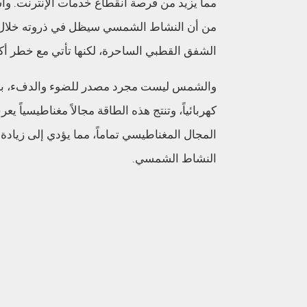
مما يزيد من فرصة انقطاع خدمات الإنترنت. وأشا
من أن النشاط الشمسي سيظل في ذروته خلال ال
الشفق القطبي الساحرة، لكنها تأتي مع خطر أكب
والشمس ليست مجرد مصدر للضوء والدفء، بل
المجال المغناطيسي تماماً، مما يؤدي إلى زيادة 
النشاط الشمسي.