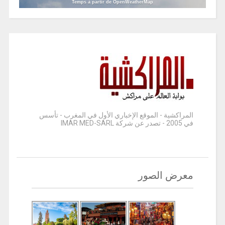
Temps à partir de OpenWeatherMap
المراكشية - الموقع الإخباري الأول في المغرب - تأسس
في 2005 - تصدر عن شركة IMAR MED-SARL
معرض الصور