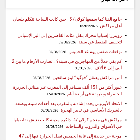
جامع الفنا كما سمعها كولان/ 5.. حين كانت الساحة تتكلم بلسان
أهل مراكش
05/08/2026
رويترز: إسبانيا تتحرك بنقل مئات القاصرين إلى البر الإسباني
لتخفيف الضغط عن سبتة
05/08/2026
توقعات طقس يوم غد الخميس
05/08/2026
كم بقي فعلاً من المهاجرين في سبتة؟ .. تضارب الأرقام ما بين 2
ألف إلى 6 ألاف
05/08/2026
أمن مراكش يعتقل “فوگيد” ابتز سائحين
05/08/2026
عبور أكثر من 151 ألف مسافر إلى المغرب عبر مينائي الجزيرة
الخضراء وطريفة في أربعة أيام
05/08/2026
الاتحاد الأوروبي يجدد إشادته بالمغرب بعد أحداث سبتة ويصفه
بالشريك الأساسي في تدبير الهجرة
05/08/2026
مراكش في معجم كولان /4.. ذاكرة مدينة كانت تعيش تفاصيلها
في الأسواق والدروب والساحات
04/08/2026
موجة حر جديدة إلى غاية الخميس تصل الحرارة فيها إلى 47