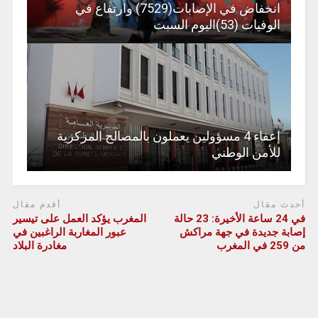
انخفاض في الإصابات(7529) وارتفاع في
الوفيات (53)اليوم السبت
إعفاء 4 مسؤولين يعملون بالمصالح المركزية
للأمن الوطني
أحدث مقال
أقدم مقال
في 24 ساعة الأخيرة: 23 حالة
المغرب يؤكد العمل على تيسير
إصابة جديدة في جهة مراكش
عبور المغاربة الراغبين في
من 259 في المغرب
مغادرة البلاد