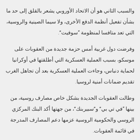
والسبب الثاني هو أن الاتحاد الأوروبي يشعر بالقلق إلى حد ما
بشأن تفعيل أنظمة الدفع الأخرى، ولا سيما الصينية والروسية،
التي تعد متافسا لمنظومة “سوفيت”.
وفرضت دول غربية أمس حزمة جديدة من العقوبات على
موسكو، بسبب العملية العسكرية التي أطلقتها في أوكرانيا
لحماية دنباس، وجاءت العملية العسكرية بعد أن تجاهل الغرب
تقديم ضمانات أمنية لروسيا.
وطالت العقوبات الجديدة بشكل خاص مصارف روسية، من
بينها “في تي بي” و”سبيربنك”، من جهتها أكد البنك المركزي
الروسي والحكومية الروسية عزمها دعم المصارف المدرجة
في قائمة العقوبات.