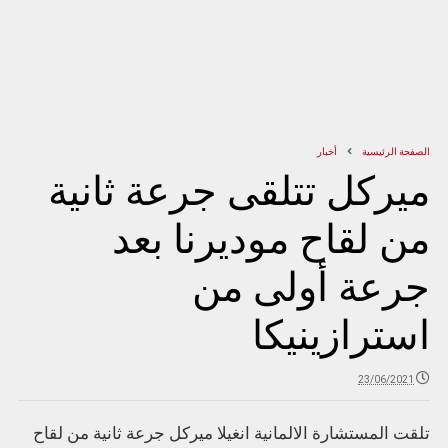
الصفحة الرئيسية
أخبار
ميركل تتلقى جرعة ثانية
من لقاح موديرنا بعد
جرعة أولى من
استرازينيكا
23/06/2021
تلقت المستشارة الالمانية انغيلا ميركل جرعة ثانية من لقاح