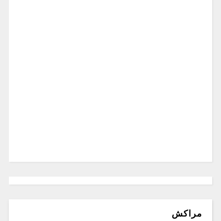
مراكش