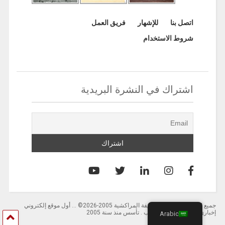
اتصل بنا
للإشهار
فريق العمل
شروط الاستخدام
اشتراك في النشرة البريدية
جميع الحقوق محفوظة لصحيفة المراكشية 2005-2026© … أول موقع إلكتروني
إخباري باللغة العربية بالمغرب . تأسس منذ سنة 2005
Arabic