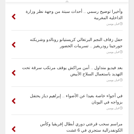
وأخيرا توضيح رسمي .. أحداث سبتة من وجهة نظر وزارة
الداخلية المغربية
قبل يومين
حفل زفاف النجم البرتغالي كريستيانو رونالدو وشريكته
جورجينا رودريغيز .. تسريبات الحضور
قبل يومين
بعد فيديو متداول .. أمن مراكش يوقف مرتكب سرقة تحت
التهديد باستعمال السلاح الأبيض
قبل يومين
في أجواء خاصة بعيدا عن الأضواء .. إبراهيم دياز يحتفل
بزواجه في اليونان
قبل يومين
مراسم سحب قرعتي دوري أبطال إفريقيا وكأس
الكونفدرالية ستجري في 6 غشت