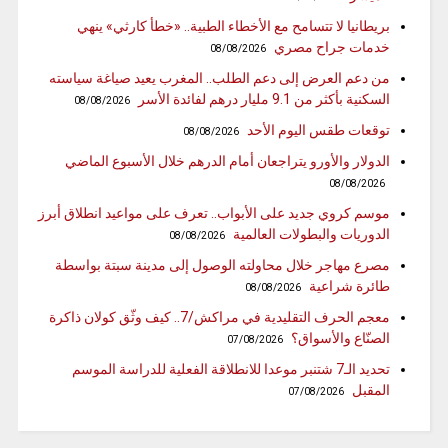
بريطانيا لا تتسامح مع الأخطاء الطبية.. «خطأ كارثي» ينهي
خدمات جراح مصري
08/08/2026
من دعم العرض إلى دعم الطلب.. المغرب يعيد صياغة سياسته
السكنية بأكثر من 9.1 مليار درهم لفائدة الأسر
08/08/2026
توقعات طقس اليوم الأحد
08/08/2026
الدولار والأورو يتراجعان أمام الدرهم خلال الأسبوع الماضي
08/08/2026
موسم كروي جديد على الأبواب.. تعرف على مواعيد انطلاق أبرز
الدوريات والبطولات العالمية
08/08/2026
مصرع مهاجر خلال محاولته الوصول إلى مدينة سبتة بواسطة
طائرة شراعية
08/08/2026
معجم الحرف التقليدية في مراكش/7.. كيف وثّق كولان ذاكرة
الصنّاع والأسواق؟
07/08/2026
تحديد الـ7 شتنبر موعدا للانطلاقة الفعلية للدراسة الموسم
المقبل
07/08/2026