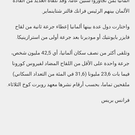
ألمانيا بمن تجاوزوا ستين عاما، وقد تلقاه العديد من القادة
الألمان بينهم الرئيس فرانك فالتر شتاينماير.
واختارت دول عدة بينها ألمانيا إعطاء جرعة ثانية من لقاح
فايزر بايونتيك أو موديرنا بعد جرعة أولى من استرازينيكا.
وتلقى أكثر من نصف سكان ألمانيا، أي 42,5 مليون شخص،
جرعة واحدة على الأقل من اللقاح المضاد لفيروس كورونا
فيما بات 23,6 مليونا (31,6 في المئة من التعداد السكاني)
ملقحين تماما، بحسب أرقام نشرها معهد روبرت كوخ الثلاثاء.
فرانس بريس