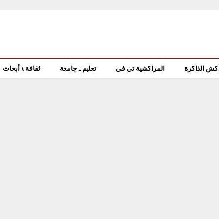
كش الذاكرة
المراكشية تي في
تعليم ـ جامعة
ثقافة \ أبحاث