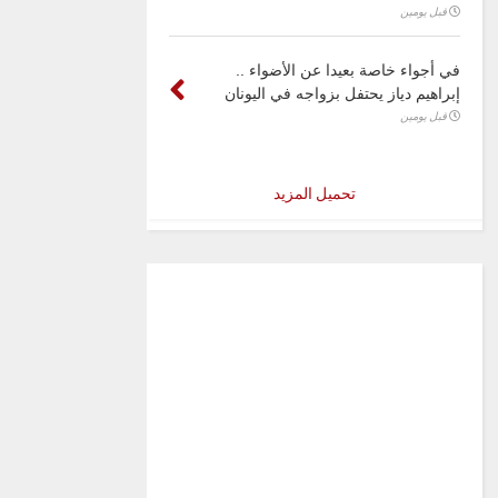
قبل يومين
في أجواء خاصة بعيدا عن الأضواء ..
إبراهيم دياز يحتفل بزواجه في اليونان
قبل يومين
تحميل المزيد