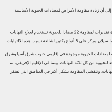
لبيانات الواردة من أكثر من 100 دولة إلى أن زيادة مقاومة الأمراض لمضادات الحيوية الأساسية
وسجل التقرير، الذي يصدر عام 2025، لأول مرة تقديرات لمقاومة 22 مضادا للحيوية تستخدم لعلاج التهابات
ريا شائعة تسبب هذه الالتهابات.
ة لمضادات الحيوية موجودة في إقليمي جنوب شرق آسيا وشرق
لحيوية من كل ثلاثة التهابات. بينما في الإقليم الإفريقي، تم
هابات. وتتفشى المقاومة بشكل أكبر في المناطق التي تفتقر