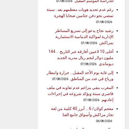
للدراسة الموسم المقبل
07/08/2026
رغم عدم تحديد هويات معظمهم بعد.. سبتة
تمضي نحو دفن جثامين ضحايا الهجرة
07/08/2026
رشيد نجاح يدعو إلى تسريع المساطر
الإدارية لمواكبة الدينامية الاستثمارية
بمراكش
07/08/2026
أغلى 10 لاعبين أفارقة عبر التاريخ … 144
مليون دولار لنجم ريال مدريد الجديد
ديوماندي
07/08/2026
إلى غاية يوم الأحد المقبل… حرارة وامطار
ورياح في عدد من المناطق
07/08/2026
المغرب ينفي مزاعم عدم تعاونه في ملف
قاصري سبتة ويؤكد شروعه في إجراءات
إعادتهم
07/08/2026
معجم كولان/ 6 … أبرز 40 كلمة من لغة
تجار مراكش وأسواق جامع الفنا
06/08/2026