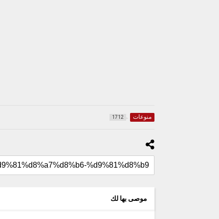
منوعات
1712
موصى بها لك