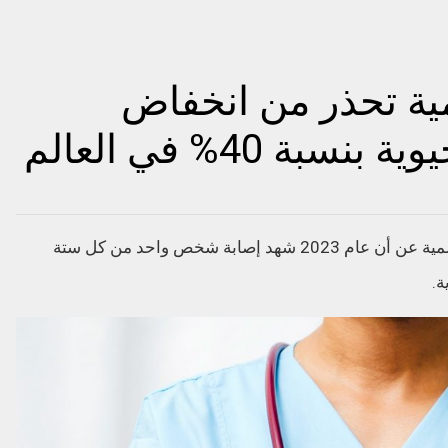
ية تحذر من انخفاض
ة 40% في العالم
كشف تقرير جديد صادر عن منظمة الصحة العالمية عن أن عام 2023 شهد إصابة شخص واحد من كل ستة
ة.