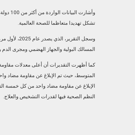
وأشارت ا
تشكل تهديدا متعاظما للصحة العالمية.
المسالك البولية والجهاز الهضمي ومجرى الدم والسيلان. وركز على 8 أنواع بكتي
كما أظهرت التقديرات أن أعلى معدلات مقاوم
المتوسط، حيث تم الإبلاغ عن مقاومة مضاد واحد ل
الإبلاغ عن مقاومة مضاد واحد من كل خمسة الت
النظم الصحية فيها لقدرات التشخيص والعلاج.