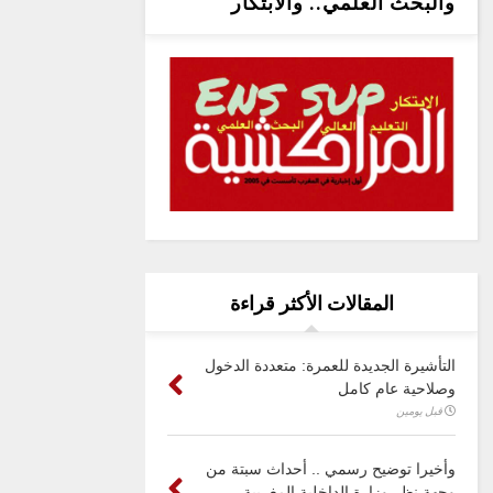
والبحث العلمي.. والابتكار
المقالات الأكثر قراءة
التأشيرة الجديدة للعمرة: متعددة الدخول
وصلاحية عام كامل
قبل يومين
وأخيرا توضيح رسمي .. أحداث سبتة من
وجهة نظر وزارة الداخلية المغربية