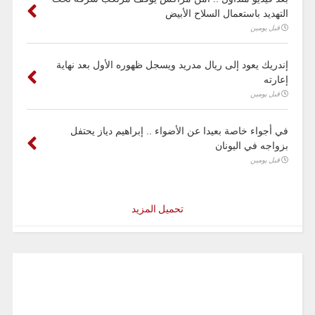
التهديد باستعمال السلاح الأبيض
قبل يومين
إندريك يعود إلى ريال مدريد ويسجل ظهوره الأول بعد نهاية
إعارته
قبل يومين
في أجواء خاصة بعيدا عن الأضواء .. إبراهيم دياز يحتفل
بزواجه في اليونان
قبل يومين
تحميل المزيد