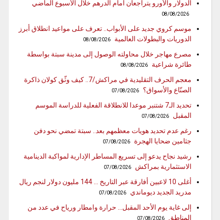
الدولار والأورو يتراجعان أمام الدرهم خلال الأسبوع الماضي
08/08/2026
موسم كروي جديد على الأبواب.. تعرف على مواعيد انطلاق أبرز
الدوريات والبطولات العالمية
08/08/2026
مصرع مهاجر خلال محاولته الوصول إلى مدينة سبتة بواسطة
طائرة شراعية
08/08/2026
معجم الحرف التقليدية في مراكش/7.. كيف وثّق كولان ذاكرة
الصنّاع والأسواق؟
07/08/2026
تحديد الـ7 شتنبر موعدا للانطلاقة الفعلية للدراسة الموسم
المقبل
07/08/2026
رغم عدم تحديد هويات معظمهم بعد.. سبتة تمضي نحو دفن
جثامين ضحايا الهجرة
07/08/2026
رشيد نجاح يدعو إلى تسريع المساطر الإدارية لمواكبة الدينامية
الاستثمارية بمراكش
07/08/2026
أغلى 10 لاعبين أفارقة عبر التاريخ … 144 مليون دولار لنجم ريال
مدريد الجديد ديوماندي
07/08/2026
إلى غاية يوم الأحد المقبل… حرارة وامطار ورياح في عدد من
المناطق
07/08/2026