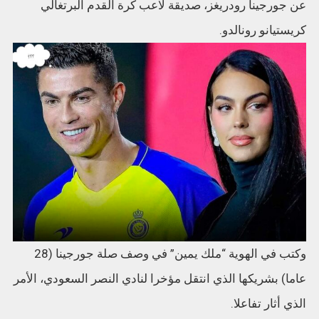
عن جورجينا رودريغز، صديقة لاعب كرة القدم البرتغالي
كريستيانو رونالدو.
وكتب في الهوية “ملك يمين” في وصف صلة جورجينا (28
عاما) بشريكها الذي انتقل مؤخرا لنادي النصر السعودي، الأمر
الذي أثار تفاعلا.