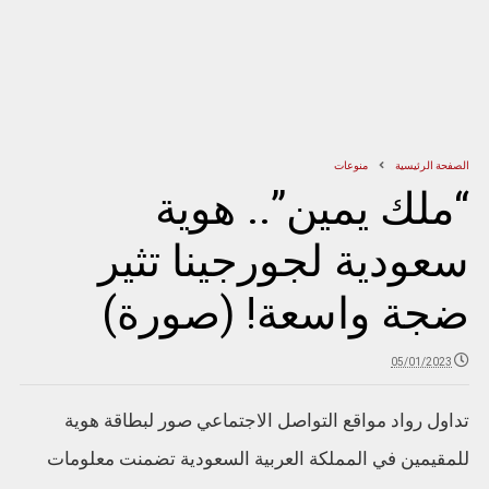
الصفحة الرئيسية
منوعات
“ملك يمين”.. هوية
سعودية لجورجينا تثير
ضجة واسعة! (صورة)
05/01/2023
تداول رواد مواقع التواصل الاجتماعي صور لبطاقة هوية
للمقيمين في المملكة العربية السعودية تضمنت معلومات