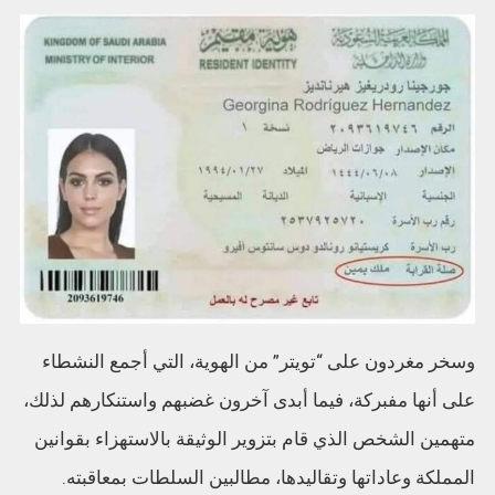
وسخر مغردون على “تويتر” من الهوية، التي أجمع النشطاء
على أنها مفبركة، فيما أبدى آخرون غضبهم واستنكارهم لذلك،
متهمين الشخص الذي قام بتزوير الوثيقة بالاستهزاء بقوانين
المملكة وعاداتها وتقاليدها، مطالبين السلطات بمعاقبته.