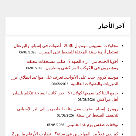
آخر الأخبار
محاولات لتسييس مونديال 2030.. أصوات في إسبانيا والبرتغال
تستغل أزمة سبتة المحتلة للضغط على المغرب
06/08/2026
أخويا الجمجامي .. راه الصهد ؟.. طلب مستحقات معلقة
ومؤطرون في الكوكب المراكشي ينتظرون
06/08/2026
موسم كروي جديد على الأبواب.. تعرف على مواعيد انطلاق أبرز
الدوريات والبطولات العالمية
06/08/2026
جامع الفنا كما سمعها كولان/ 5.. حين كانت الساحة تتكلم بلسان
أهل مراكش
05/08/2026
رويترز: إسبانيا تتحرك بنقل مئات القاصرين إلى البر الإسباني
لتخفيف الضغط عن سبتة
05/08/2026
توقعات طقس يوم غد الخميس
05/08/2026
كم بقي فعلاً من المهاجرين في سبتة؟ .. تضارب الأرقام ما بين 2