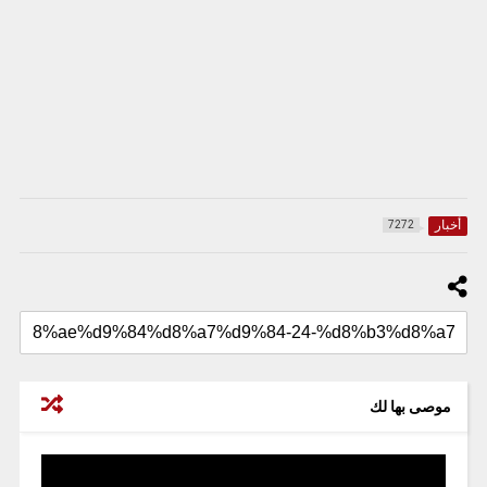
أخبار
7272
موصى بها لك