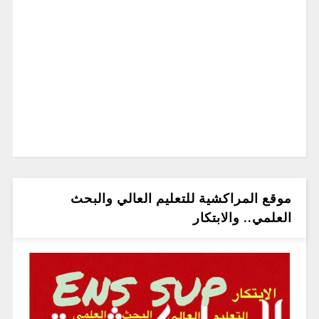
موقع المراكشية للتعليم العالي والبحث
العلمي.. والابتكار