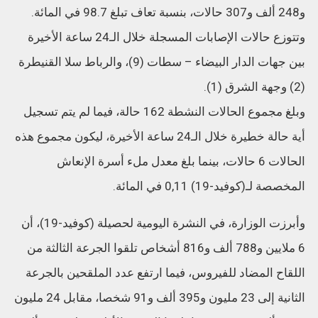
و248 ألف و307 حالات، بنسبة تعاف تبلغ 98.7 في المائة.
وتتوزع حالات الإصابات المسجلة خلال الـ24 ساعة الأخيرة
بين جهات الدار البيضاء – سطات (9)، والرباط سلا القنيطرة
(2) وجهة الشرق (1).
وبلغ مجموع الحالات النشطة 162 حالة، فيما لم يتم تسجيل
أية حالة خطيرة خلال الـ24 ساعة الأخيرة، ليكون مجموع هذه
الحالات 6 حالات، بينما بلغ معدل ملء أسرة الإنعاش
المخصصة لـ(كوفيد-19) 0,11 في المائة.
وأبرزت الوزارة، في النشرة اليومية لحصيلة (كوفيد-19)، أن
6 ملايين و788 ألف و816 أشخاص تلقوا الجرعة الثالثة من
اللقاح المضاد للفيروس، فيما ارتفع عدد الملقحين بالجرعة
الثانية إلى 23 مليون و395 ألف و91 شخصا، مقابل 24 مليون