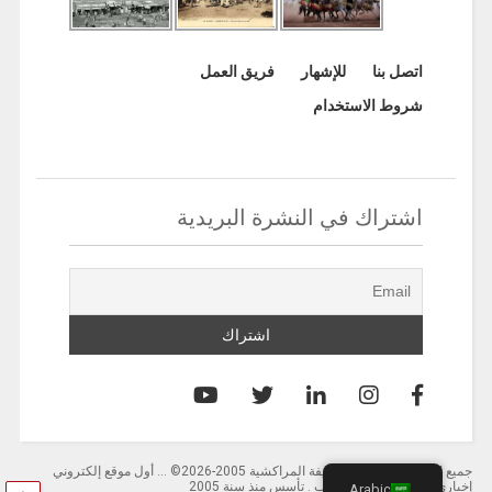
اتصل بنا
للإشهار
فريق العمل
شروط الاستخدام
اشتراك في النشرة البريدية
جميع الحقوق محفوظة لصحيفة المراكشية 2005-2026© … أول موقع إلكتروني
إخباري باللغة العربية بالمغرب . تأسس منذ سنة 2005
Arabic