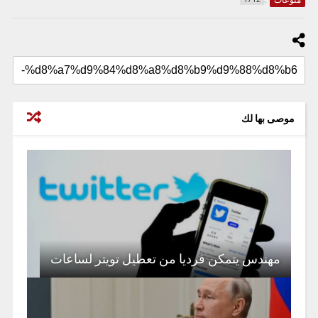
موصى بها لك
مهندس يتمكن فرديا من تعطيل تويتر لساعات