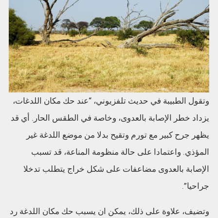
وتقول الطبيبة في حديث تلفزيوني، “عند حك مكان اللدغات،
يزداد خطر الإصابة بالعدوى، وخاصة في الطقس الحار. أي قد
يظهر جرح كبير مع تورم وتقيح بدلا من موضع اللدغة غير
المؤذي. واعتمادا على حالة منظومة المناعة، قد تسبب
الإصابة بالعدوى مضاعفات على شكل خراج يتطلب تدخلا
جراحيا”.
وتضيف، علاوة على ذلك، يمكن ان يسبب حك مكان اللدغة رد