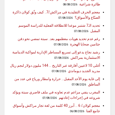
طائرة شراعية
08/08/2026
معجم الحرف التقليدية في مراكش/7.. كيف وثّق كولان ذاكرة
الصنّاع والأسواق؟
07/08/2026
تحديد الـ7 شتنبر موعدا للانطلاقة الفعلية للدراسة الموسم
المقبل
07/08/2026
رغم عدم تحديد هويات معظمهم بعد.. سبتة تمضي نحو دفن
جثامين ضحايا الهجرة
07/08/2026
رشيد نجاح يدعو إلى تسريع المساطر الإدارية لمواكبة الدينامية
الاستثمارية بمراكش
07/08/2026
أغلى 10 لاعبين أفارقة عبر التاريخ … 144 مليون دولار لنجم ريال
مدريد الجديد ديوماندي
07/08/2026
إلى غاية يوم الأحد المقبل… حرارة وامطار ورياح في عدد من
المناطق
07/08/2026
المغرب ينفي مزاعم عدم تعاونه في ملف قاصري سبتة ويؤكد
شروعه في إجراءات إعادتهم
07/08/2026
معجم كولان/ 6 … أبرز 40 كلمة من لغة تجار مراكش وأسواق
جامع الفنا
06/08/2026