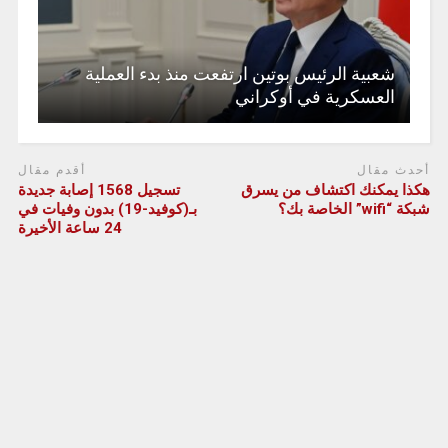
شعبية الرئيس بوتين ارتفعت منذ بدء العملية
العسكرية في أوكراني
أحدث مقال
أقدم مقال
هكذا يمكنك اكتشاف من يسرق
تسجيل 1568 إصابة جديدة
شبكة “wifi” الخاصة بك؟
بـ(كوفيد-19) بدون وفيات في
24 ساعة الأخيرة