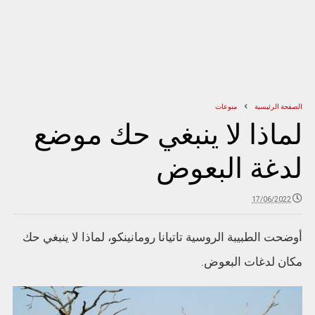
الصفحة الرئيسية
منوعات
لماذا لا ينبغي حك موضع
لدغة البعوض
17/06/2022
أوضحت الطبيبة الروسية تاتيانا رومانينكو، لماذا لا ينبغي حك
مكان لدغات البعوض.