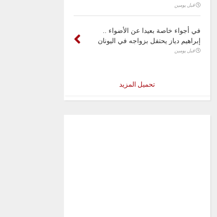
قبل يومين
في أجواء خاصة بعيدا عن الأضواء ..
إبراهيم دياز يحتفل بزواجه في اليونان
قبل يومين
تحميل المزيد