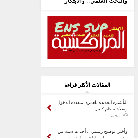
والبحث العلمي.. والابتكار
المقالات الأكثر قراءة
التأشيرة الجديدة للعمرة: متعددة الدخول
وصلاحية عام كامل
قبل يومين
وأخيرا توضيح رسمي .. أحداث سبتة من
وجهة نظر وزارة الداخلية المغربية