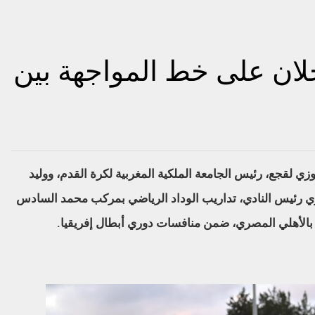
لان على خط المواجهة بين
ي لقجع، رئيس الجامعة الملكية المغربية لكرة القدم، ووليد
ي رئيس النادي،
تداريب الوداد الرياضي بمركب محمد السادس
د بالأهلي المصري، ضمن منافسات دوري أبطال إفريقيا.