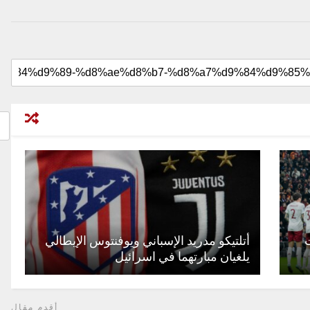
ت
أتلتيكو مدريد الإسباني ويوفنتوس الإيطالي
يلغيان مبارتهما في اسرائيل
أقدم مقال