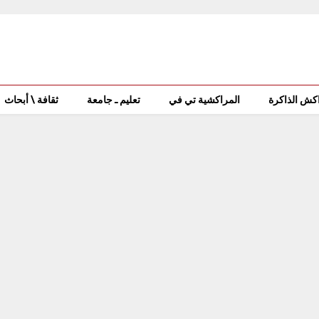
كش الذاكرة
المراكشية تي في
تعليم ـ جامعة
ثقافة \ أبحاث