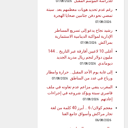
للدراسة الموسم المقبل
07/08/2026
رغم عدم تحديد هويات معظمهم بعد.. سبتة
تمضي نحو دفن جثامين ضحايا الهجرة
07/08/2026
رشيد نجاح يدعو إلى تسريع المساطر
الإدارية لمواكبة الدينامية الاستثمارية
بمراكش
07/08/2026
أغلى 10 لاعبين أفارقة عبر التاريخ … 144
مليون دولار لنجم ريال مدريد الجديد
ديوماندي
07/08/2026
إلى غاية يوم الأحد المقبل… حرارة وامطار
ورياح في عدد من المناطق
07/08/2026
المغرب ينفي مزاعم عدم تعاونه في ملف
قاصري سبتة ويؤكد شروعه في إجراءات
إعادتهم
07/08/2026
معجم كولان/ 6 … أبرز 40 كلمة من لغة
تجار مراكش وأسواق جامع الفنا
06/08/2026