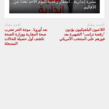
نشرة إنذارية .. أمطار رعدية اليوم الأحد بعدد من
الأقاليم
أحدث مقال
أقدم مقال
اللاعبون البلجيكيون يؤدون
بعد أوروبا.. موجة الحر تضرب
“رقصة ترامب” الشهيرة بعد
صحة المغاربة ووزارة الصحة
فوزهم على المنتخب الأمريكي
تكشف أول حصيلة للحالات
المسجلة