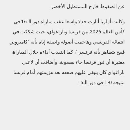
عن الضغوط خارج المستطيل الأخضر.
وكانت أماريا أثارت جدلا واسعا عقب مباراة دور الـ16 في
كأس العالم 2026 بين فرنسا وباراغواي، حيث شككت في
انتمائه الفرنسي وهاجمت أصوله واصفة إياه بأنه “كاميروني
قبيح يتظاهر بأنه فرنسي”، كما انتقدت أداءه خلال المباراة،
معتبرة أن فوز فرنسا جاء بصعوبة، وأضافت أن لاعبي
باراغواي كان ينبغي عليهم صفعه بعد هزيمتهم أمام فرنسا
بنتيجة 0-1 في دور الـ16.