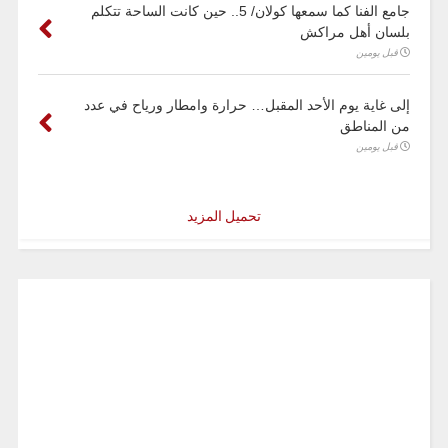
جامع الفنا كما سمعها كولان/ 5.. حين كانت الساحة تتكلم
بلسان أهل مراكش
قبل يومين
إلى غاية يوم الأحد المقبل… حرارة وامطار ورياح في عدد
من المناطق
قبل يومين
تحميل المزيد