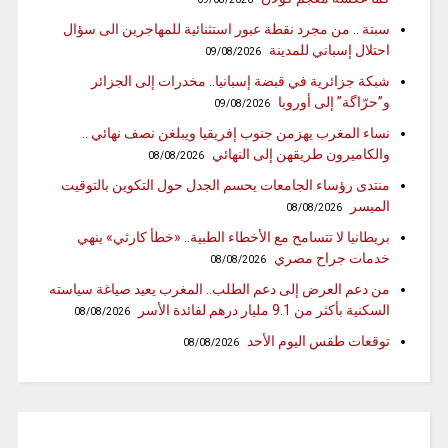
سبتة .. من مجرد نقطة عبور استثنائية للمهاجرين الى سؤال
احتلال إسباني للمدينة
09/08/2026
شبكة جزائرية في قبضة إسبانيا.. مخدرات إلى الجزائر
و”حرّاگة” إلى أوروبا
09/08/2026
نساء المغرب يهزمن جنوب إفريقيا ويبلغن نصف نهائي ..
والكاميرون طريقهن إلى النهائي
08/08/2026
منتدى رؤساء الجامعات يحسم الجدل حول التكوين بالتوقيت
الميسر
08/08/2026
بريطانيا لا تتسامح مع الأخطاء الطبية.. «خطأ كارثي» ينهي
خدمات جراح مصري
08/08/2026
من دعم العرض إلى دعم الطلب.. المغرب يعيد صياغة سياسته
السكنية بأكثر من 9.1 مليار درهم لفائدة الأسر
08/08/2026
توقعات طقس اليوم الأحد
08/08/2026