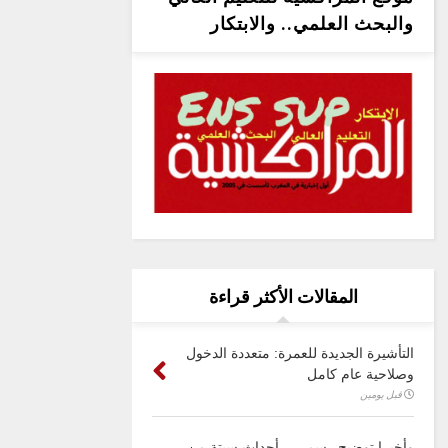
والبحث العلمي.. والابتكار
المقالات الأكثر قراءة
التأشيرة الجديدة للعمرة: متعددة الدخول
وصلاحية عام كامل
قبل يومين
وأخيرا توضيح رسمي .. أحداث سبتة من