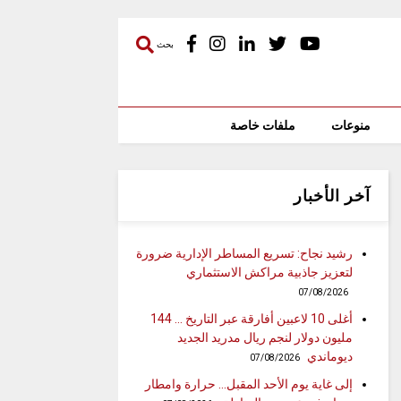
بحث
منوعات
ملفات خاصة
آخر الأخبار
رشيد نجاح: تسريع المساطر الإدارية ضرورة
لتعزيز جاذبية مراكش الاستثماري
07/08/2026
أغلى 10 لاعبين أفارقة عبر التاريخ … 144
مليون دولار لنجم ريال مدريد الجديد
ديوماندي
07/08/2026
إلى غاية يوم الأحد المقبل… حرارة وامطار