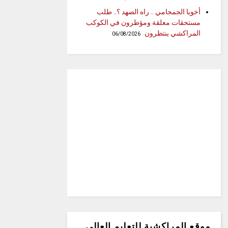
أخويا الجمجامي .. راه الصهد ؟.. طلب
مستحقات معلقة ومؤطرون في الكوكب
المراكشي ينتظرون
06/08/2026
موقع المراكشية للتعليم العالي