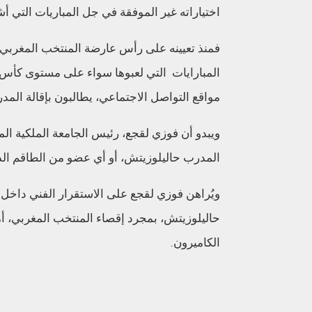
اختياراته غير الموفقة في جل المباريات التي 
فمنذ تعيينه على رأس عارضة المنتخب المغربي ،
المبارايات التي لعبوها سواء على مستوى كأس ا
مواقع التواصل الاجتماعي، يطالبون بإقالة المد
ويبدو أن فوزي لقجع، رئيس الجامعة الملكية المغرب
المدرب حاليلوزيتش، أو أي عضو من الطاقم الذ
ويُراهن فوزي لقجع على الاستقرار الفني داخل ا
حاليلوزيتش، بمجرد إقصاء المنتخب المغربي، أ
الكاميرون.