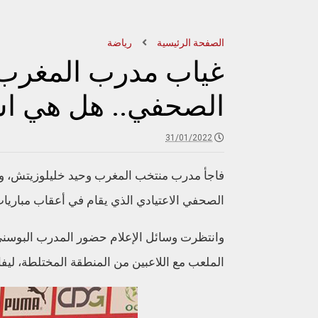
الصفحة الرئيسية
رياضة
غياب مدرب المغرب 
الصحفي.. هل هي اس
31/01/2022
فاجأ مدرب منتخب المغرب وحيد خليلوزيتش، وسائ
الصحفي الاعتيادي الذي يقام في أعقاب مباريات 
وانتظرت وسائل الإعلام حضور المدرب البوسني 
الملعب مع اللاعبين من المنطقة المختلطة، ليفاج