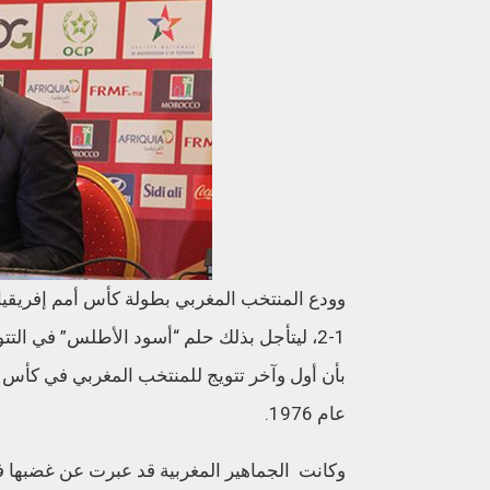
وودع المنتخب المغربي بطولة كأس أمم إفريقيا م
1-2، ليتأجل بذلك حلم “أسود الأطلس” في الت
عام 1976.
وكانت الجماهير المغربية قد عبرت عن غضبها 