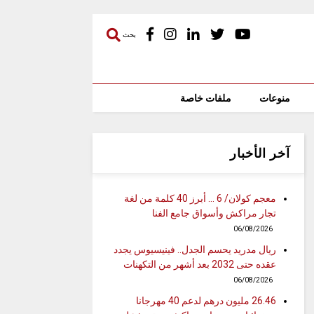
بحث
منوعات
ملفات خاصة
آخر الأخبار
معجم كولان/ 6 … أبرز 40 كلمة من لغة
تجار مراكش وأسواق جامع الفنا
06/08/2026
ريال مدريد يحسم الجدل.. فينيسيوس يجدد
عقده حتى 2032 بعد أشهر من التكهنات
06/08/2026
26.46 مليون درهم لدعم 40 مهرجانا