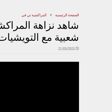
الصفحة الرئيسية
المراكشية تي في
شاهد نزاهة المراك
شعبية مع التويشيات
21/03/2022