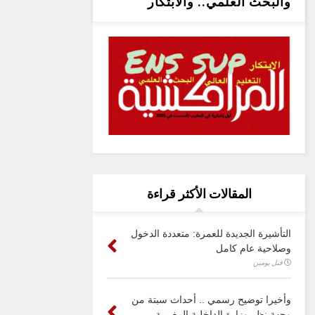
والبحث العلمي.. والابتكار
المقالات الأكثر قراءة
التأشيرة الجديدة للعمرة: متعددة الدخول
وصلاحية عام كامل
قبل يومين
وأخيرا توضيح رسمي .. أحداث سبتة من
وجهة نظر وزارة الداخلية المغربية