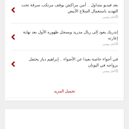
بعد فيديو متداول .. أمن مراكش يوقف مرتكب سرقة تحت
التهديد باستعمال السلاح الأبيض
قبل يومين
إندريك يعود إلى ريال مدريد ويسجل ظهوره الأول بعد نهاية
إعارته
قبل يومين
في أجواء خاصة بعيدا عن الأضواء .. إبراهيم دياز يحتفل
بزواجه في اليونان
قبل يومين
تحميل المزيد