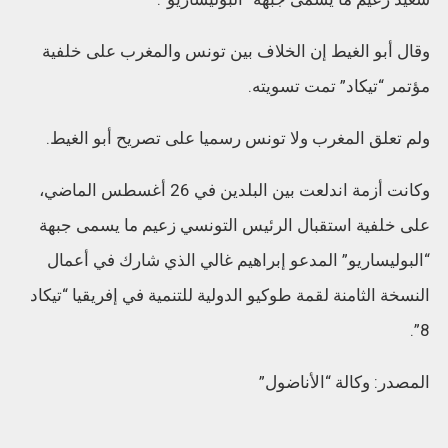
وقال أبو الغيط إن الخلاف بين تونس والمغرب على خلفية
مؤتمر “تيكاد” تمت تسويته.
ولم تعلق المغرب ولا تونس رسميا على تصريح أبو الغيط.
وكانت أزمة اندلعت بين البلدين في 26 أغسطس الماضي،
على خلفية استقبال الرئيس التونسي زعيم ما يسمى جبهة
“البوليساريو” المدعو إبراهيم غالي الذي شارك في أعمال
النسخة الثامنة لقمة طوكيو الدولية للتنمية في إفريقيا “تيكاد
8”.
المصدر: وكالة “الأناضول”