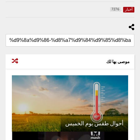
أخبار
7276
موصى بها لك
أحوال طقس يوم الخميس