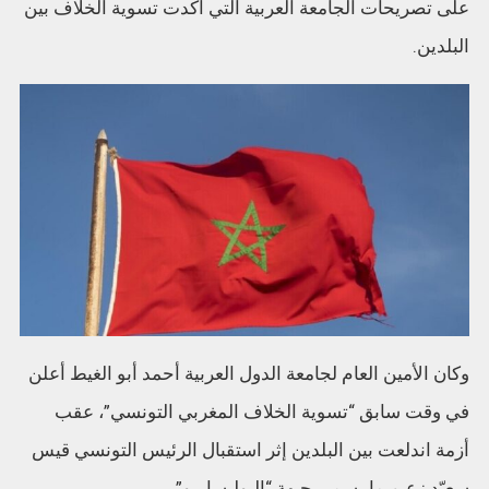
على تصريحات الجامعة العربية التي أكدت تسوية الخلاف بين
البلدين.
وكان الأمين العام لجامعة الدول العربية أحمد أبو الغيط أعلن
في وقت سابق “تسوية الخلاف المغربي التونسي”، عقب
أزمة اندلعت بين البلدين إثر استقبال الرئيس التونسي قيس
سعيّد زعيم ما يسمى جبهة “البوليساريو”.