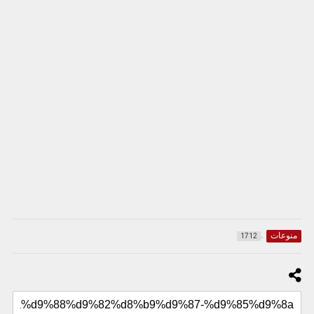
منوعات
1712