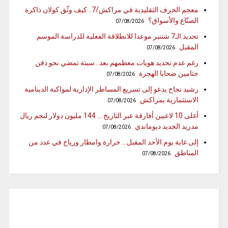
معجم الحرف التقليدية في مراكش/7.. كيف وثّق كولان ذاكرة
الصنّاع والأسواق؟
07/08/2026
تحديد الـ7 شتنبر موعدا للانطلاقة الفعلية للدراسة الموسم
المقبل
07/08/2026
رغم عدم تحديد هويات معظمهم بعد.. سبتة تمضي نحو دفن
جثامين ضحايا الهجرة
07/08/2026
رشيد نجاح يدعو إلى تسريع المساطر الإدارية لمواكبة الدينامية
الاستثمارية بمراكش
07/08/2026
أغلى 10 لاعبين أفارقة عبر التاريخ … 144 مليون دولار لنجم ريال
مدريد الجديد ديوماندي
07/08/2026
إلى غاية يوم الأحد المقبل… حرارة وامطار ورياح في عدد من
المناطق
07/08/2026