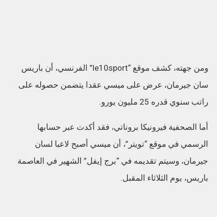
ومن جهته، كشف موقع “le10sport” الفرنسي، أن باريس
سان جيرمان، عرض على ميسي عقدا يتضمن حصوله على
راتب سنوي قدره 25 مليون يورو.
أما الصحفية فيرونيكا بروناتي، فقد أكدت عبر حسابها
الرسمي في موقع “تويتر”، أن ميسي أصبح لاعبا لسان
جيرمان، وسيتم تقديمه في “برج إيفل” الشهير في العاصمة
باريس، يوم الثلاثاء المقبل.