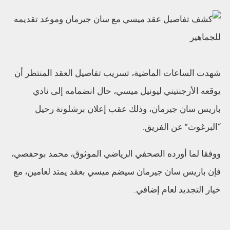
شهدت الساعات الماضية، تسريب تفاصيل العقد المنتظر أن
يوقعه الأرجنتيني ليونيل ميسي، حال انضمامه إلى نادي
باريس سان جيرمان، وذلك عقب إعلان برشلونة رحيل
“البرغوث” عن الفريق.
ووفقا لما أورده الصحفي الرياضي الموثوق، محمد بوحفصي،
فإن باريس سان جيرمان سيضم ميسي بعقد يمتد لعامين، مع
خيار التجديد لعام إضافي.