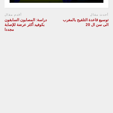
أحدث مقال
أقدم مقال
توسيع قاعدة التلقيح بالمغرب
دراسة: المصابون السابقون
الى سن ال 20
بكوفيد أكثر عرضة للإصابة
مجددا