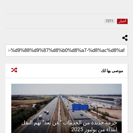
أخبار
7271
موصى بها لك
حزمة جديدة من الخدمات “عن بعد” تهم النقل
ابتداء من يوليوز 2025