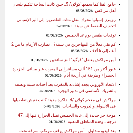
جامع الفنا كما سمعها كولان/ 5.. حين كانت الساحة تتكلم بلسان
أهل مراكش
05/08/2026
رويترز: إسبانيا تتحرك بنقل مئات القاصرين إلى البر الإسباني
لتخفيف الضغط عن سبتة
05/08/2026
توقعات طقس يوم غد الخميس
05/08/2026
كم بقي فعلاً من المهاجرين في سبتة؟ .. تضارب الأرقام ما بين 2
ألف إلى 6 ألاف
05/08/2026
أمن مراكش يعتقل “فوگيد” ابتز سائحين
05/08/2026
عبور أكثر من 151 ألف مسافر إلى المغرب عبر مينائي الجزيرة
الخضراء وطريفة في أربعة أيام
05/08/2026
الاتحاد الأوروبي يجدد إشادته بالمغرب بعد أحداث سبتة ويصفه
بالشريك الأساسي في تدبير الهجرة
05/08/2026
مراكش في معجم كولان /4.. ذاكرة مدينة كانت تعيش تفاصيلها
في الأسواق والدروب والساحات
04/08/2026
موجة حر جديدة إلى غاية الخميس تصل الحرارة فيها إلى 47
درجة .. وهذه المناطق المعنية
04/08/2026
بعد فيديو متداول .. أمن مراكش يوقف مرتكب سرقة تحت