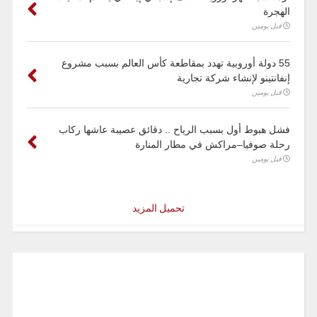
الهجرة
قبل يومين
55 دولة أوروبية تهدد بمقاطعة كأس العالم بسبب مشروع
إنفانتينو لإنشاء شركة تجارية
قبل يومين
فشل هبوط أول بسبب الرياح .. دقائق عصيبة عاشها ركاب
رحلة صوفيا–مراكش في مطار المنارة
قبل يومين
تحميل المزيد