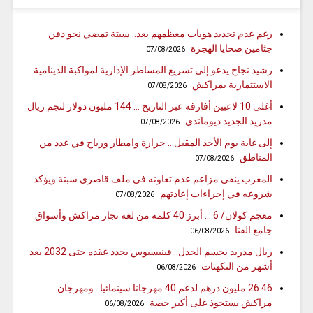
رغم عدم تحديد هويات معظمهم بعد.. سبتة تمضي نحو دفن
جثامين ضحايا الهجرة
07/08/2026
رشيد نجاح يدعو إلى تسريع المساطر الإدارية لمواكبة الدينامية
الاستثمارية بمراكش
07/08/2026
أغلى 10 لاعبين أفارقة عبر التاريخ … 144 مليون دولار لنجم ريال
مدريد الجديد ديوماندي
07/08/2026
إلى غاية يوم الأحد المقبل… حرارة وامطار ورياح في عدد من
المناطق
07/08/2026
المغرب ينفي مزاعم عدم تعاونه في ملف قاصري سبتة ويؤكد
شروعه في إجراءات إعادتهم
07/08/2026
معجم كولان/ 6 … أبرز 40 كلمة من لغة تجار مراكش وأسواق
جامع الفنا
06/08/2026
ريال مدريد يحسم الجدل.. فينيسيوس يجدد عقده حتى 2032 بعد
أشهر من التكهنات
06/08/2026
26.46 مليون درهم لدعم 40 مهرجانا سينمائيا.. ومهرجان
مراكش يستحوذ على أكبر حصة
06/08/2026