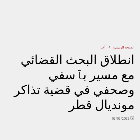
الصفحة الرئيسية
أخبار
انطلاق البحث القضائي
مع مسير بٱسفي
وصحفي في قضية تذاكر
مونديال قطر
08/05/2023