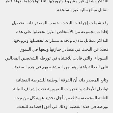
التذاكر بشكل غير مشروع وترويجها أثناء تواجدهما بدولة قطر
مقابل مبالغ مالية غير مستحقة.
وقد شملت إجراءات البحث، حسب المصدر ذاته، تحصيل
إفادات مجموعة من الأشخاص الذين تحصلوا على هذه
التذاكر بمقابل مادي، وتحديد مسارات تحصيلها وترويجها،
فضلا عن البحث في مصادر حيازتها وبيعها في السوق
السوداء، والتي قادت للاشتباه في تورطه الشخصين المحالين
على العدالة باعتبارهما من المشتبه بهم في هذه القضية.
وتابع المصدر ذاته أن الفرقة الوطنية للشرطة القضائية
تواصل الأبحاث والتحريات الضرورية تحت إشراف النيابة
العامة المختصة، وذلك من أجل تحديد هوية كل من تبث
تورطه في هذه القضية، وذلك في أفق إخضاعه للبحث