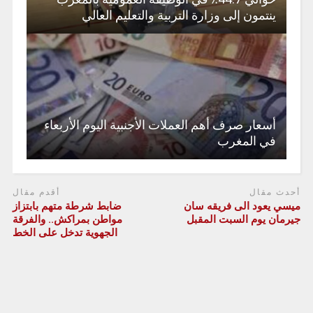
ينتمون إلى وزارة التربية والتعليم العالي
أسعار صرف أهم العملات الأجنبية اليوم الأربعاء
في المغرب
أحدث مقال
أقدم مقال
ميسي يعود الى فريقه سان
ضابط شرطة متهم بابتزاز
جيرمان يوم السبت المقبل
مواطن بمراكش.. والفرقة
الجهوية تدخل على الخط