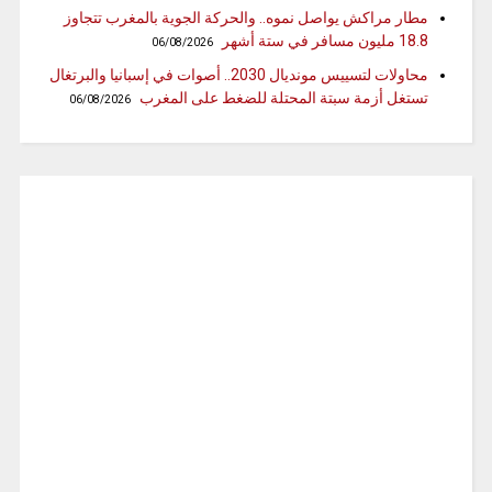
مطار مراكش يواصل نموه.. والحركة الجوية بالمغرب تتجاوز
18.8 مليون مسافر في ستة أشهر
06/08/2026
محاولات لتسييس مونديال 2030.. أصوات في إسبانيا والبرتغال
تستغل أزمة سبتة المحتلة للضغط على المغرب
06/08/2026