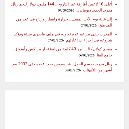
أغلى 10 لاعبين أفارقة عبر التاريخ … 144 مليون دولار لنجم ريال
مدريد الجديد ديوماندي
07/08/2026
إلى غاية يوم الأحد المقبل… حرارة وامطار ورياح في عدد من
المناطق
07/08/2026
المغرب ينفي مزاعم عدم تعاونه في ملف قاصري سبتة ويؤكد
شروعه في إجراءات إعادتهم
07/08/2026
معجم كولان/ 6 … أبرز 40 كلمة من لغة تجار مراكش وأسواق
جامع الفنا
06/08/2026
ريال مدريد يحسم الجدل.. فينيسيوس يجدد عقده حتى 2032 بعد
أشهر من التكهنات
06/08/2026