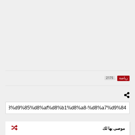
رياضة
2175
موصى بها لك