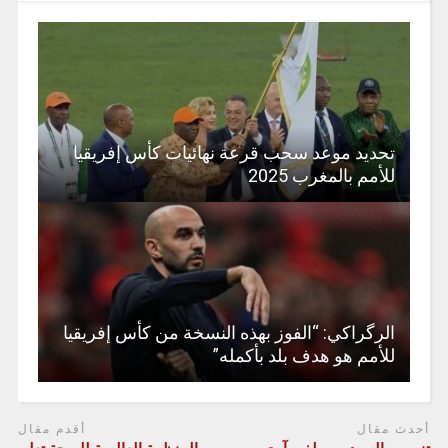
تحديد موعد سحب قرعة نهائيات كأس إفريقيا
للأمم بالمغرب 2025
الرگراكي: “الفوز بهذه النسخة من كأس إفريقيا
للأمم هو هدف بلد بأكمله”
أحدث مقال
أقدم مقال