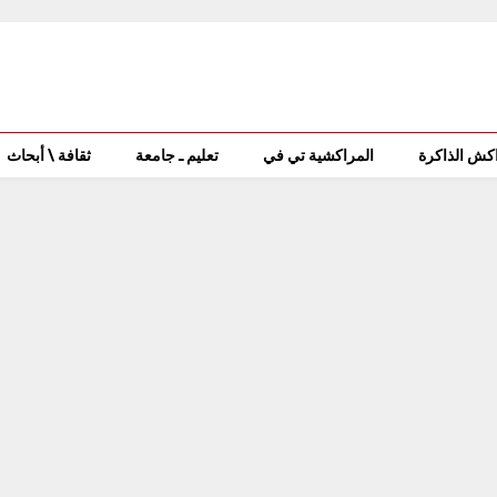
كش الذاكرة
المراكشية تي في
تعليم ـ جامعة
ثقافة \ أبحاث