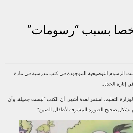
 تعاقب 27 شخصا بسبب “رسومات”
27 شخصا بعد أن تسببت الرسوم التوضيحية الموجودة في كتب مدرسية في مادة
ي إثارة الجدل.
ارة التعليم، استمر لعدة أشهر، أن الكتب “ليست جميلة، وأن
 بشكل صحيح الصورة المشرقة لأطفال الصين”.