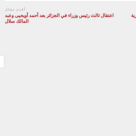
أقدم مقال
ية
اعتقال ثالث رئيس وزراء في الجزائر بعد أحمد أويحيى وعبد
المالك سلال