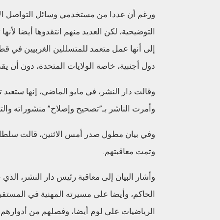
ورغم أن عددا من مستخدمي وسائل التواصل الا
التوضيحية، لكن العديد منهم انتقدوها أيضا لأنه
إلى أنها عمل متعمد للمتسللين الغربيين في قطا
دول أجنبية، خاصة الولايات المتحدة، دون أن يق
وقالت دار النشر، في مايو الماضي، إنها ستعيد 
وأمرت الناشر بـ”تصحيح وإصلاح” منشوراته وال
وتمت معاقبتهم.
وأشار البيان إلى معاقبة رئيس دار النشر، ال
الحاكم، وأيضا على مسيرته المهنية في المست
الرياضيات على لوم أيضا، وفصلهم من أدوارهم.