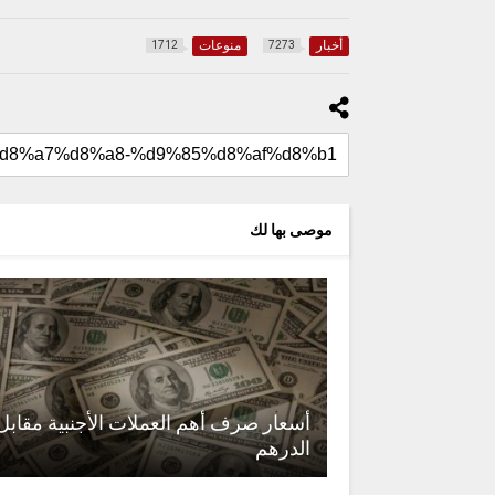
أخبار
منوعات
1712
7273
موصى بها لك
أسعار صرف أهم العملات الأجنبية مقابل
الدرهم