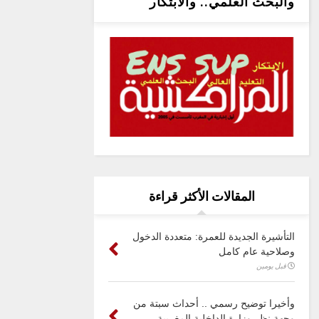
والبحث العلمي.. والابتكار
المقالات الأكثر قراءة
التأشيرة الجديدة للعمرة: متعددة الدخول
وصلاحية عام كامل
قبل يومين
وأخيرا توضيح رسمي .. أحداث سبتة من
وجهة نظر وزارة الداخلية المغربية