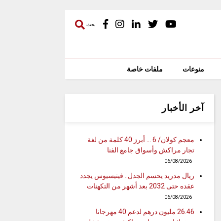
بحث
منوعات
ملفات خاصة
آخر الأخبار
معجم كولان/ 6 … أبرز 40 كلمة من لغة
تجار مراكش وأسواق جامع الفنا
06/08/2026
ريال مدريد يحسم الجدل.. فينيسيوس يجدد
عقده حتى 2032 بعد أشهر من التكهنات
06/08/2026
26.46 مليون درهم لدعم 40 مهرجانا