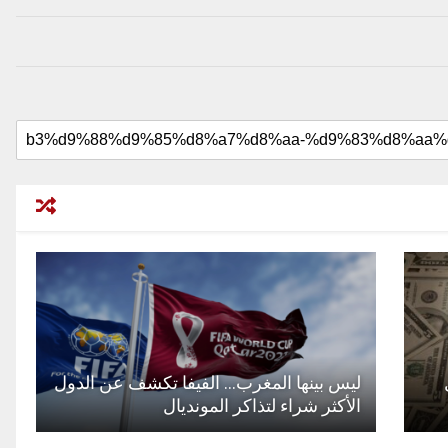
ليس بينها المغرب… الفيفا تكشف عن الدول
الأكثر شراء لتذاكر المونديال