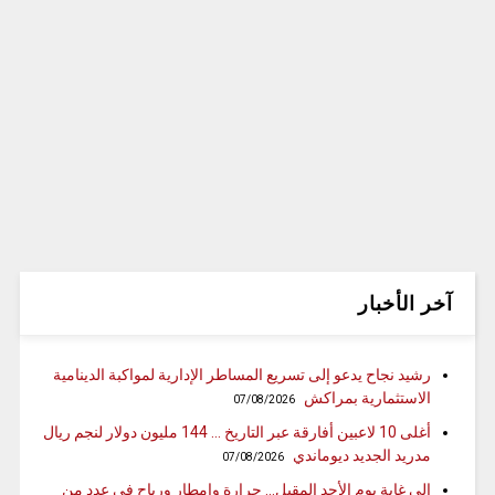
آخر الأخبار
رشيد نجاح يدعو إلى تسريع المساطر الإدارية لمواكبة الدينامية
الاستثمارية بمراكش
07/08/2026
أغلى 10 لاعبين أفارقة عبر التاريخ … 144 مليون دولار لنجم ريال
مدريد الجديد ديوماندي
07/08/2026
إلى غاية يوم الأحد المقبل… حرارة وامطار ورياح في عدد من