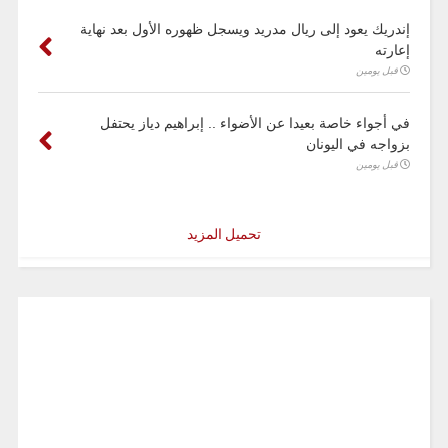
إندريك يعود إلى ريال مدريد ويسجل ظهوره الأول بعد نهاية
إعارته
قبل يومين
في أجواء خاصة بعيدا عن الأضواء .. إبراهيم دياز يحتفل
بزواجه في اليونان
قبل يومين
تحميل المزيد