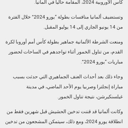
كأس الأوروبية 2024، المقامة حاليا في ألمانيا.
وتستضيف ألمانيا منافسات بطولة “يورو 2024” خلال الفترة
من 14 يونيو الجاري إلى 14 يوليو المقبل.
ومنعت الشرطة الألمانية جماهير بطولة كأس أمم أوروبا لكرة
القدم، من تناول الخمور أثناء تواجدهم في الساحات لحضور
مباريات “يورو 2024”.
وجاء ذلك بعد أحداث العنف الجماهيري التي حدثت بسبب
مباراة إنجلترا وصربيا يوم الأحد الماضي، في مدينة
غيلسنكيرشن، نتيجة تناول الخمور.
وكانت ألمانيا قد قننت تدخين الحشيش قبل شهرين فقط من
انطلاقة يورو 2024، ومع ذلك، سيتمكن المشجعون من تدخين