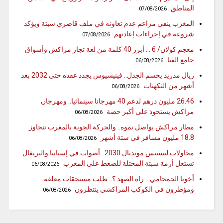
المناطق
07/08/2026
المغرب ينفي مزاعم عدم تعاونه في ملف قاصري سبتة ويؤكد
شروعه في إجراءات إعادتهم
07/08/2026
معجم كولان/ 6 … أبرز 40 كلمة من لغة تجار مراكش وأسواق
جامع الفنا
06/08/2026
ريال مدريد يحسم الجدل.. فينيسيوس يجدد عقده حتى 2032 بعد
أشهر من التكهنات
06/08/2026
26.46 مليون درهم لدعم 40 مهرجانا سينمائيا.. ومهرجان
مراكش يستحوذ على أكبر حصة
06/08/2026
مطار مراكش يواصل نموه.. والحركة الجوية بالمغرب تتجاوز
18.8 مليون مسافر في ستة أشهر
06/08/2026
محاولات لتسييس مونديال 2030.. أصوات في إسبانيا والبرتغال
تستغل أزمة سبتة المحتلة للضغط على المغرب
06/08/2026
أخويا الجمجامي .. راه الصهد ؟.. طلب مستحقات معلقة
ومؤطرون في الكوكب المراكشي ينتظرون
06/08/2026