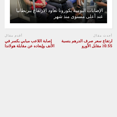
الإصابات اليومية بكورونا تعاود الارتفاع ببريطانيا
عند أعلى مستوى منذ شهر
أحدث مقال
أقدم مقال
ارتفاع سعر صرف الدرهم بنسبة
إصابة اللاعب مبابي بكسر في
0.55٪ مقابل الأورو
الأنف وإبعاده عن مقابلة هولاندا