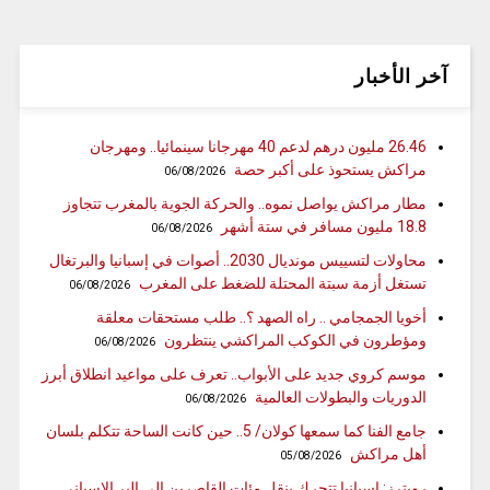
آخر الأخبار
26.46 مليون درهم لدعم 40 مهرجانا سينمائيا.. ومهرجان
مراكش يستحوذ على أكبر حصة
06/08/2026
مطار مراكش يواصل نموه.. والحركة الجوية بالمغرب تتجاوز
18.8 مليون مسافر في ستة أشهر
06/08/2026
محاولات لتسييس مونديال 2030.. أصوات في إسبانيا والبرتغال
تستغل أزمة سبتة المحتلة للضغط على المغرب
06/08/2026
أخويا الجمجامي .. راه الصهد ؟.. طلب مستحقات معلقة
ومؤطرون في الكوكب المراكشي ينتظرون
06/08/2026
موسم كروي جديد على الأبواب.. تعرف على مواعيد انطلاق أبرز
الدوريات والبطولات العالمية
06/08/2026
جامع الفنا كما سمعها كولان/ 5.. حين كانت الساحة تتكلم بلسان
أهل مراكش
05/08/2026
رويترز: إسبانيا تتحرك بنقل مئات القاصرين إلى البر الإسباني