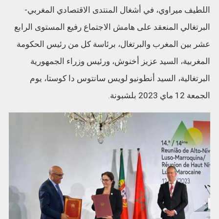
اللطيف ميراوي، في أشغال المنتدى الاقتصادي المغربي-
البرتغالي المنعقد على هامش الاجتماع رفيع المستوى الرابع
عشر بين المغرب والبرتغال، برئاسة كل من رئيس الحكومة
المغربية، السيد عزيز أخنوش، ورئيس وزراء الجمهورية
البرتغالية، السيد أنطونيو لويس سانتوس دا كوستا، يوم
الجمعة 12 ماي 2023 بلشبونة.