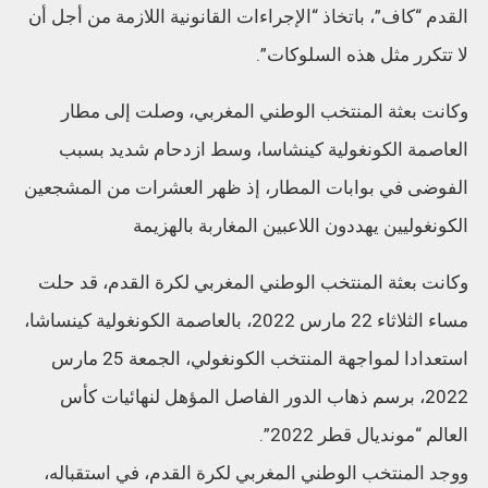
القدم “كاف”، باتخاذ “الإجراءات القانونية اللازمة من أجل أن
لا تتكرر مثل هذه السلوكات”.
وكانت بعثة المنتخب الوطني المغربي، وصلت إلى مطار
العاصمة الكونغولية كينشاسا، وسط ازدحام شديد بسبب
الفوضى في بوابات المطار، إذ ظهر العشرات من المشجعين
الكونغوليين يهددون اللاعبين المغاربة بالهزيمة
وكانت بعثة المنتخب الوطني المغربي لكرة القدم، قد حلت
مساء الثلاثاء 22 مارس 2022، بالعاصمة الكونغولية كينساشا،
استعدادا لمواجهة المنتخب الكونغولي، الجمعة 25 مارس
2022، برسم ذهاب الدور الفاصل المؤهل لنهائيات كأس
العالم “مونديال قطر 2022”.
ووجد المنتخب الوطني المغربي لكرة القدم، في استقباله،