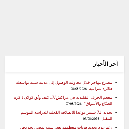
آخر الأخبار
مصرع مهاجر خلال محاولته الوصول إلى مدينة سبتة بواسطة
طائرة شراعية
08/08/2026
معجم الحرف التقليدية في مراكش/7.. كيف وثّق كولان ذاكرة
الصنّاع والأسواق؟
07/08/2026
تحديد الـ7 شتنبر موعدا للانطلاقة الفعلية للدراسة الموسم
المقبل
07/08/2026
رغم عدم تحديد هويات معظمهم بعد.. سبتة تمضي نحو دفن