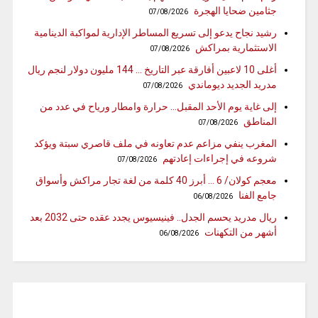
جثامين ضحايا الهجرة
07/08/2026
رشيد نجاح يدعو إلى تسريع المساطر الإدارية لمواكبة الدينامية
الاستثمارية بمراكش
07/08/2026
أغلى 10 لاعبين أفارقة عبر التاريخ … 144 مليون دولار لنجم ريال
مدريد الجديد ديوماندي
07/08/2026
إلى غاية يوم الأحد المقبل… حرارة وامطار ورياح في عدد من
المناطق
07/08/2026
المغرب ينفي مزاعم عدم تعاونه في ملف قاصري سبتة ويؤكد
شروعه في إجراءات إعادتهم
07/08/2026
معجم كولان/ 6 … أبرز 40 كلمة من لغة تجار مراكش وأسواق
جامع الفنا
06/08/2026
ريال مدريد يحسم الجدل.. فينيسيوس يجدد عقده حتى 2032 بعد
أشهر من التكهنات
06/08/2026