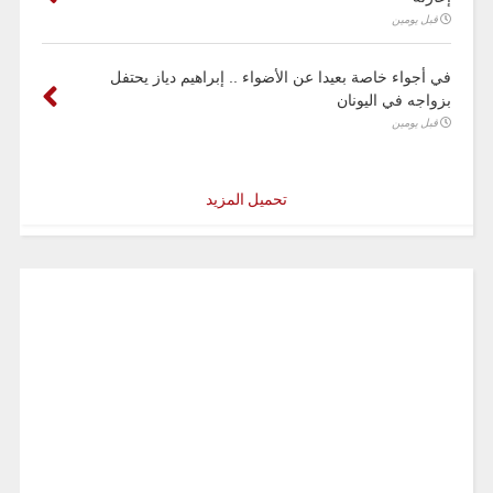
قبل يومين
في أجواء خاصة بعيدا عن الأضواء .. إبراهيم دياز يحتفل
بزواجه في اليونان
قبل يومين
تحميل المزيد