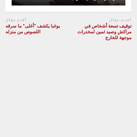
أحدث مقال
أقدم مقال
توقيف تسعة أشخاص في
بوغبا يكشف “أغلى” ما سرقه
مراكش وصيد ثمين لمخدرات
اللصوص من منزله
موجهة للخارج