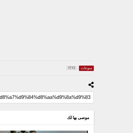
منوعات
1712
موصى بها لك