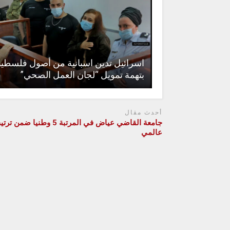
اسرائيل تدين اسبانية من أصول فلسطين
بتهمة تمويل “لجان العمل الصحي”
أحدث مقال
جامعة القاضي عياض في المرتبة 5 وطنيا ضمن 
عالمي