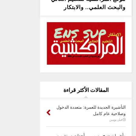
والبحث العلمي.. والابتكار
المقالات الأكثر قراءة
التأشيرة الجديدة للعمرة: متعددة الدخول
وصلاحية عام كامل
قبل يومين
وأخيرا توضيح رسمي .. أحداث سبتة من