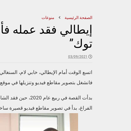
الصفحة الرئيسية
منوعات
إيطالي فقد عمله فأ
توك”
03/09/2021
اتسع الوقت أمام الإيطالي، خابي لام، السنغال
فانشغل بتصوير مقاطع فيديو وتنزيلها في موقع “
الفراغ، بدأ في تصوير مقاطع فيديو قصيرة ساخر