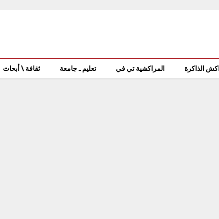
كش الذاكرة
المراكشية تي في
تعليم ـ جامعة
ثقافة \ أبحاث