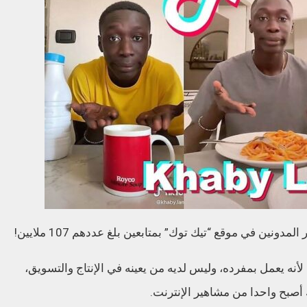
ن في موقع “تيك توك” بمتابعين بلغ عددهم 107 ملايين!
، لأنه يعمل بمفرده، وليس لديه من يعينه في الإنتاج والتسويق،
ك أصبح واحدا من مشاهير الإنترنت.