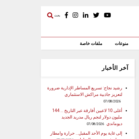
بحث
منوعات
ملفات خاصة
آخر الأخبار
رشيد نجاح: تسريع المساطر الإدارية ضرورة
لتعزيز جاذبية مراكش الاستثماري
07/08/2026
أغلى 10 لاعبين أفارقة عبر التاريخ … 144
مليون دولار لنجم ريال مدريد الجديد
ديوماندي
07/08/2026
إلى غاية يوم الأحد المقبل… حرارة وامطار