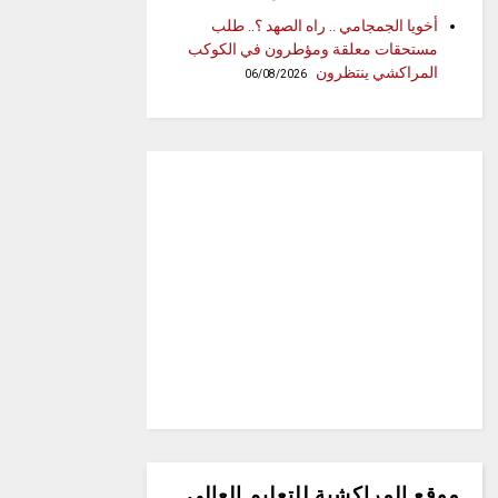
أخويا الجمجامي .. راه الصهد ؟.. طلب
مستحقات معلقة ومؤطرون في الكوكب
المراكشي ينتظرون
06/08/2026
موقع المراكشية للتعليم العالي