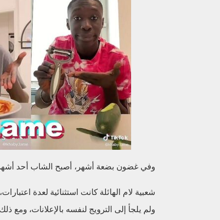
وفي غضون بضعة أشهر، أصبح الشاب أحد أشهر المدوني
شعبية لام الهائلة كانت استثنائية لعدة اعتبارات
ولم يلجأ إلى الترويج لنفسه بالإعلانات، ومع ذل