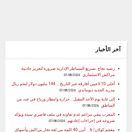
آخر الأخبار
رشيد نجاح: تسريع المساطر الإدارية ضرورة لتعزيز جاذبية
مراكش الاستثماري
07/08/2026
أغلى 10 لاعبين أفارقة عبر التاريخ … 144 مليون دولار لنجم ريال
مدريد الجديد ديوماندي
07/08/2026
إلى غاية يوم الأحد المقبل… حرارة وامطار ورياح في عدد من
المناطق
07/08/2026
المغرب ينفي مزاعم عدم تعاونه في ملف قاصري سبتة ويؤكد
شروعه في إجراءات إعادتهم
07/08/2026
معجم كولان/ 6 … أبرز 40 كلمة من لغة تجار مراكش وأسواق