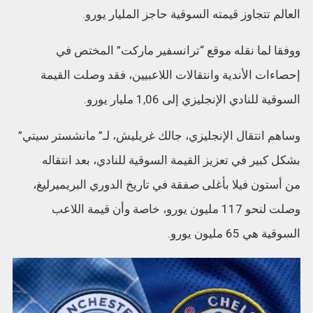
العالم تتجاوز قيمته السوقية حاجز المليار يورو.
ووفقا لما نقله موقع “ترانسفير ماركت” المختص في
إحصاءات الأندية وانتقالات اللاعبيين، فقد وصلت القيمة
السوقية للنادي الإنجليزي إلى 1,06 مليار يورو.
وساهم انتقال الإنجليزي، جالك غريليش، لـ” مانشستر سيتي”
بشكل كبير في تعزيز القيمة السوقية للنادي، بعد انتقاله
من أستون فيلا بأغلى صفقة في تاريخ الدوري البريميرليغ،
وصلت لنحو 117 مليون يورو، خاصة وأن قيمة اللاعب
السوقية هي 65 مليون يورو.