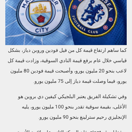
كما ساهم ارتفاع قيمة كل من فيل فودين وروبن دياز، بشكل
قياسي خلال عام برفع قيمة النادي السوقية، وزادت قيمة كل
لاعب بنحو 20 مليون يورو، وأصبحت قيمة فودين 80 مليون
يورو، فيما وصلت قيمة دياز إلى 75 مليون يورو.
وفي تشكيلة الفريق يعتبر البلجيكي كيفين دي بروين هو
الأغلى، بقيمة سوقية تقدر بنحو 100 مليون يورو، يليه
الإنجليزي رحيم سترلينغ بنحو 90 مليون يورو.