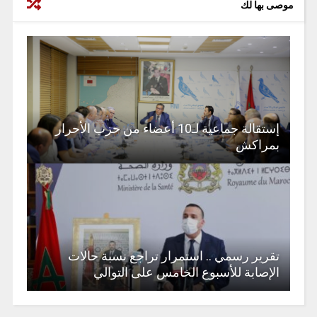
موصى بها لك
إستقالة جماعية لـ10 أعضاء من حزب الأحرار
بمراكش
تقرير رسمي .. استمرار تراجع نسبة حالات
الإصابة للأسبوع الخامس على التوالي