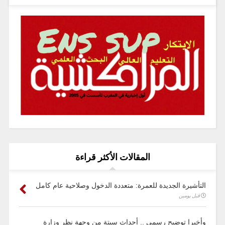
المقالات الأكثر قراءة
التأشيرة الجديدة للعمرة: متعددة الدخول وصلاحية عام كامل
قبل يومين
وأخيرا توضيح رسمي .. أحداث سبتة من وجهة نظر وزارة