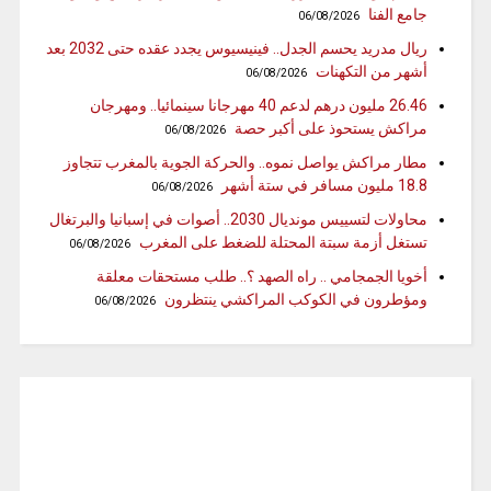
جامع الفنا
06/08/2026
ريال مدريد يحسم الجدل.. فينيسيوس يجدد عقده حتى 2032 بعد
أشهر من التكهنات
06/08/2026
26.46 مليون درهم لدعم 40 مهرجانا سينمائيا.. ومهرجان
مراكش يستحوذ على أكبر حصة
06/08/2026
مطار مراكش يواصل نموه.. والحركة الجوية بالمغرب تتجاوز
18.8 مليون مسافر في ستة أشهر
06/08/2026
محاولات لتسييس مونديال 2030.. أصوات في إسبانيا والبرتغال
تستغل أزمة سبتة المحتلة للضغط على المغرب
06/08/2026
أخويا الجمجامي .. راه الصهد ؟.. طلب مستحقات معلقة
ومؤطرون في الكوكب المراكشي ينتظرون
06/08/2026