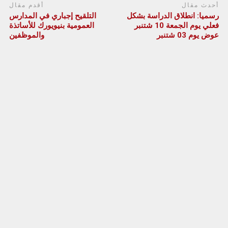
أحدث مقال
أقدم مقال
رسميا: انطلاق الدراسة بشكل
التلقيح إجباري في المدارس
فعلي يوم الجمعة 10 شتنبر
العمومية بنيويورك للأساتذة
عوض يوم 03 شتنبر
والموظفين