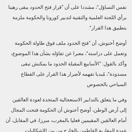
نفس التساؤل”، مشددا على أن “قرار فتح الحدود يبقى رهينا
برأي اللجنة العلمية والتقنية لتدبير كورونا والحكومة ملزمة
بتطبيق هذا القرار”.
أوضح أخنوش، أن “فتح الحدود ملف فوق طاولة الحكومة
وتعمل على دراسته”، معبرا عن تفاؤله بشأن هذا الموضوع،
وأكد بالقول: “الأسابيع المقبلة الحدود ما يمكنش تبقى
مسدودة”، مُبديا تفهمه لأضرار هذا القرار على القطاع
السياحي بالخصوص
وفي ما يتعلق بالتدابير الاستعجالية المتخذة لعودة العالقين
إلى أرض الوطن، أوضح أخنوش أن الحكومة فتحت المجال
أمام العالقين المقيمين فعليا بالمغرب، مبرزا، في المقابل، أن
عودة المغاربة القاطنين بالخارج من بين الإشكاليات