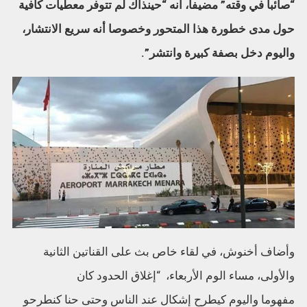
“صائبا في وقته” مضيفا، أنه “حينذاك لم تتوفر معطيات كافية
حول مدى خطورة هذا المتحور وخصوصا أنه سريع الانتشار،
واليوم دخل بصفة كبيرة وانتشر”.
وأضاف أخنوش، في لقاء خاص بث على القناتين الثانية
والأولى، مساء الوم الأربعاء، “إغلاق الحدود كان
مفهوما واليوم كيطرح إشكال عند الناس وحتى حنا كنطرحو