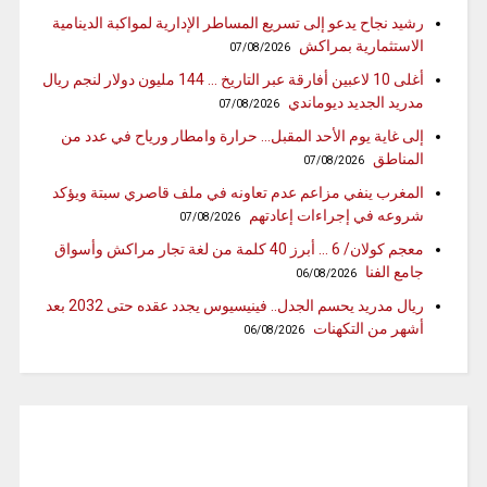
رشيد نجاح يدعو إلى تسريع المساطر الإدارية لمواكبة الدينامية
الاستثمارية بمراكش
07/08/2026
أغلى 10 لاعبين أفارقة عبر التاريخ … 144 مليون دولار لنجم ريال
مدريد الجديد ديوماندي
07/08/2026
إلى غاية يوم الأحد المقبل… حرارة وامطار ورياح في عدد من
المناطق
07/08/2026
المغرب ينفي مزاعم عدم تعاونه في ملف قاصري سبتة ويؤكد
شروعه في إجراءات إعادتهم
07/08/2026
معجم كولان/ 6 … أبرز 40 كلمة من لغة تجار مراكش وأسواق
جامع الفنا
06/08/2026
ريال مدريد يحسم الجدل.. فينيسيوس يجدد عقده حتى 2032 بعد
أشهر من التكهنات
06/08/2026