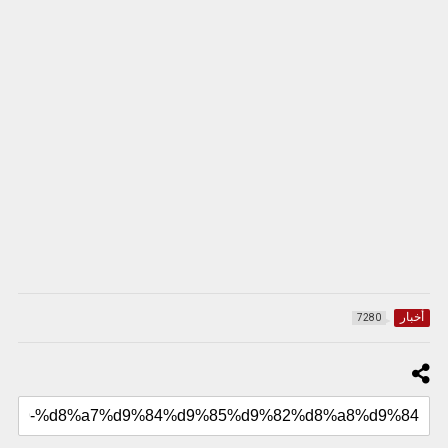
أخبار
7280