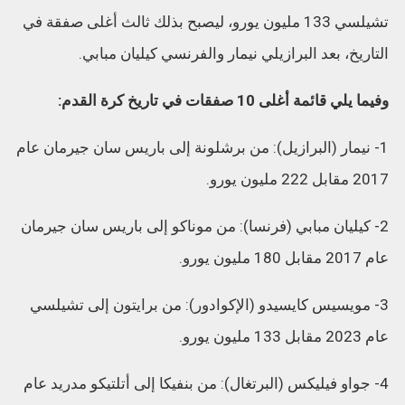
تشيلسي 133 مليون يورو، ليصبح بذلك ثالث أغلى صفقة في
التاريخ، بعد البرازيلي نيمار والفرنسي كيليان مبابي.
وفيما يلي قائمة أغلى 10 صفقات في تاريخ كرة القدم:
1- نيمار (البرازيل): من برشلونة إلى باريس سان جيرمان عام
2017 مقابل 222 مليون يورو.
2- كيليان مبابي (فرنسا): من موناكو إلى باريس سان جيرمان
عام 2017 مقابل 180 مليون يورو.
3- مويسيس كايسيدو (الإكوادور): من برايتون إلى تشيلسي
عام 2023 مقابل 133 مليون يورو.
4- جواو فيليكس (البرتغال): من بنفيكا إلى أتلتيكو مدريد عام