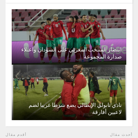
انتصار المنتخب المغربي على السودان واعتلاء
صدارة المجموعة
نادي نابولي الإيطالي يضع شرطا غريبا لضم
لاعبين أفارقة
أحدث مقال
أقدم مقال