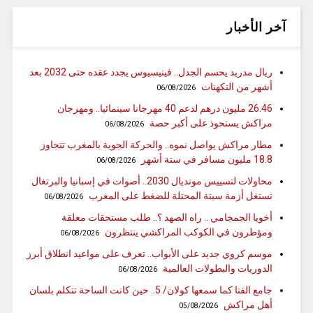
آخر الأخبار
ريال مدريد يحسم الجدل.. فينيسيوس يجدد عقده حتى 2032 بعد
أشهر من التكهنات
06/08/2026
26.46 مليون درهم لدعم 40 مهرجانا سينمائيا.. ومهرجان
مراكش يستحوذ على أكبر حصة
06/08/2026
مطار مراكش يواصل نموه.. والحركة الجوية بالمغرب تتجاوز
18.8 مليون مسافر في ستة أشهر
06/08/2026
محاولات لتسييس مونديال 2030.. أصوات في إسبانيا والبرتغال
تستغل أزمة سبتة المحتلة للضغط على المغرب
06/08/2026
أخويا الجمجامي .. راه الصهد ؟.. طلب مستحقات معلقة
ومؤطرون في الكوكب المراكشي ينتظرون
06/08/2026
موسم كروي جديد على الأبواب.. تعرف على مواعيد انطلاق أبرز
الدوريات والبطولات العالمية
06/08/2026
جامع الفنا كما سمعها كولان/ 5.. حين كانت الساحة تتكلم بلسان
أهل مراكش
05/08/2026