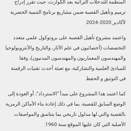
المنظمة للتدخلات التراثية بعد الكوارث، حيث تقرر إدراج
ترميم وتأهيل القصبة ضمن مشاريع برنامج التنمية الحضرية
لأكادير 2020-2024.
واعتمد مشروع تأهيل القصبة على بروتوكول علمي متعدد
التخصصات (أخصائيون في علم الآثار، والتاريخ والأنثروبولوجيا
والمهندسون المعماريون والمهندسون المدنيون)، وفقا
للمبادئ العلمية والتشاركية، مع تعبئة أحدث تقنيات الرقمنة
في التوثيق و الحفظ.
كما اعتمد هذا المشروع على مبدأ “الاسترداد”، أو العودة إلى
الوضع السابق للقصبة، بما في ذلك إعادة بناء الأماكن الرمزية
بالقصبة والتي لها مدلول تاريخي بما يتناسق والمواصفات
الأصلية التي كان عليها الموقع سنة 1960.