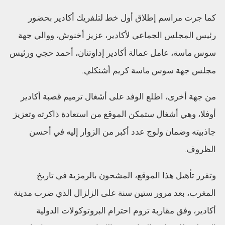
كما جرت مراسم إطلاق أول خط لتلفريك أكادير بحضور
رئيس المجلس الجماعي لأكادير، عزيز أخنوش، ووالي جهة
سوس ماسة، عامل عمالة أكادير إداوتنان، أحمد حجي ورئيس
مجلس جهة سوس ماسة كريم أشنكلي.
من جهة أخرى، اطلع الوفد على أشغال ترميم قصبة أكادير
أوفلا، وهي أشغال ستمكن الموقع من استعادة ذاكرته وتعزيز
جاذبيته وضمان ولوج عدد أكبر من الزوار إليه في أحسن
الظروف.
وتقرر تأهيل هذا الموقع، المشحون بالرمزية في تاريخ
المغرب، بعد مرور ستين سنة على الزلزال الذي ضرب مدينة
أكادير، وفق مقاربة تروم احترام البروتوكولات الدولية