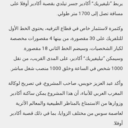
يربط “تليفيريك” أكادير جسر تيلدي بقصبة أكادير أوفلا على
مسافة تصل إلى 1700 متر طولي.
وكثمرة لاستثمار خاص في قطاع الترفيه، يحتوي الخط الأول
للتلفريك على 30 مقصورة، من بينها 4 مقصورات مخصصة
لكبار الشخصيات، وسيضم الخط الثاني 18 مقصورة.
وسيمكن “تيليفيريك” أكادير، على المدى القريب، من نقل
1000 شخص في الساعة وخلق 1000 منصب شغل مباشر.
وأكد عبد العزيز حويس، صاحب المشروع، في تصريح لوكالة
المغرب العربي للأنباء، أن هذا المشروع يمكن ساكنة أكادير
وزوارها من الاستمتاع بالمناظر الطبيعية والمعالم الأثرية
لعاصمة سوس من مختلف الزوايا، بما في ذلك قصبة أكادير
أوفلا.