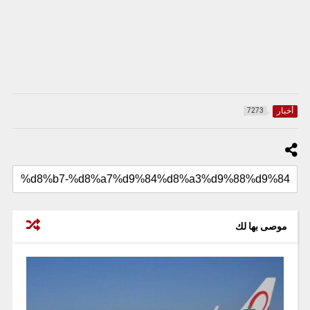
أخبار
7273
موصى بها لك